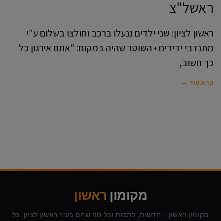
ראשל"צ
ראשון לציון: שני ילדים ננעלו ברכב וחולצו בשלום ע"י
מתנדבי ידידים • השוטר שהיה במקום: "אתם אירגון כל
כך חשוב,
קרא עוד ←
מקומון
ראשון
מקומון ראשון - חדשות, כתבות וכל מה שחם בעיר ראשון לציון. כל