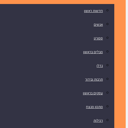
חדשות ראשון
אנשים
ספורט
מבלים בראשון
נדלן
תרבות ובידור
עסקים בראשון
מתכון מנצח
רכילות