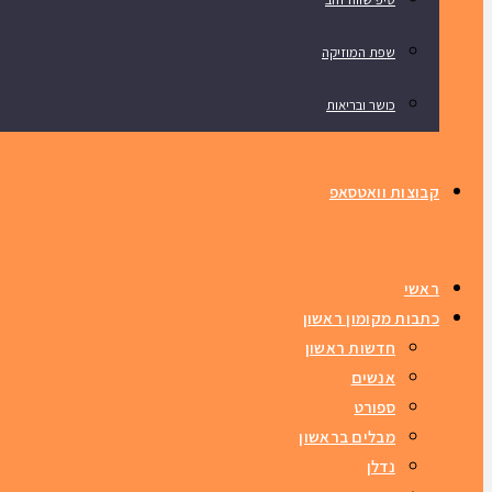
שפת המוזיקה
כושר ובריאות
קבוצות וואטסאפ
ראשי
כתבות מקומון ראשון
חדשות ראשון
אנשים
ספורט
מבלים בראשון
נדלן