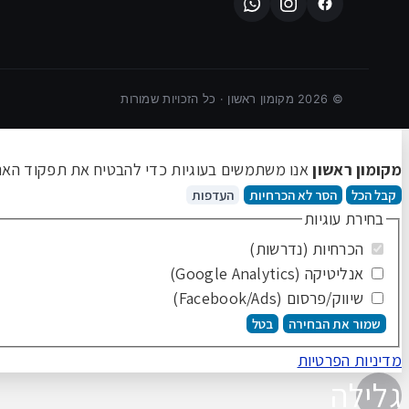
©
2026
מקומון ראשון · כל הזכויות שמורות
מקומון ראשון
אנו משתמשים בעוגיות כדי להבטיח את תפקוד האתר 
קבל הכל
הסר לא הכרחיות
העדפות
בחירת עוגיות
הכרחיות (נדרשות)
אנליטיקה (Google Analytics)
שיווק/פרסום (Facebook/Ads)
שמור את הבחירה
בטל
מדיניות הפרטיות
גלילה