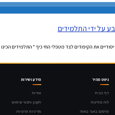
בע על ידי התלמידים
יסודיים את הקיפודים לצד מטפלי החי כיף * התלמידים הכינו
ניווט מהיר
מידע ושירות
דף הבית
אודות
לוח מודעות
תקנון ותנאי שימוש
פרסום באנר באתר
מדיניות פרטיות