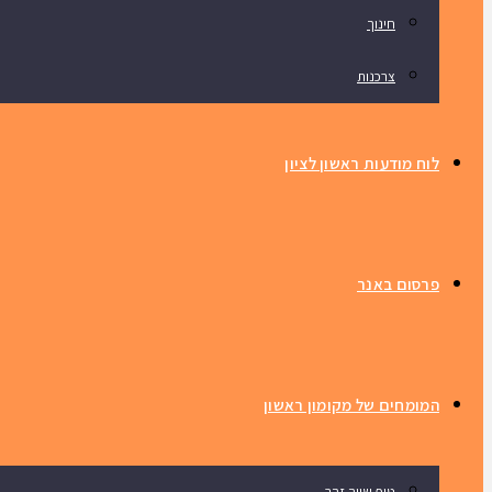
חינוך
צרכנות
לוח מודעות ראשון לציון
פרסום באנר
המומחים של מקומון ראשון
טיפ שווה זהב