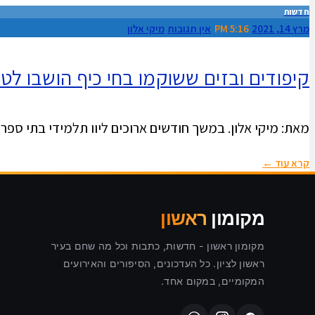
חדשות
מרץ 14, 2021
5:16 PM
אין תגובות
מיקי אלון
קיפודים ובזים ששוקמו בחי כיף הושבו לט
מאת: מיקי אלון. במשך חודשים ארוכים ליוו תלמידי בתי ספר 
קרא עוד ←
מקומון
ראשון
מקומון ראשון - חדשות, כתבות וכל מה שחם בעיר
ראשון לציון. כל העדכונים, הסיפורים והאירועים
המקומיים, במקום אחד.