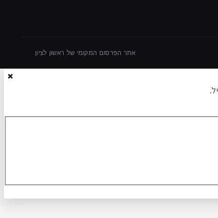
אתר הפרסום המקומי של ראשון לציון
×
ל.