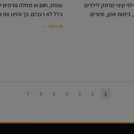
ילוי קיצי מרתק לילדים
עומס, חום או מחלה גורמים 
כיתות אמן, סיורים
כלל לא רעבים. כך תזינו את הג
קרא עוד ←
7
6
5
4
3
2
1