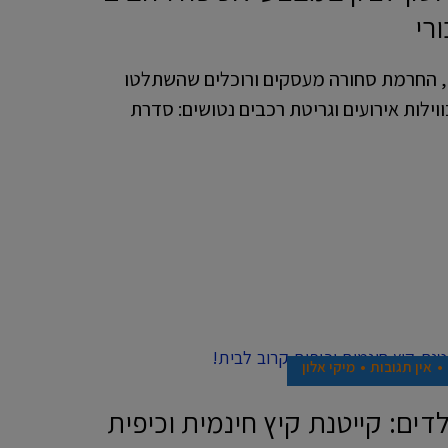
רי
ם, החרמת סחורה מעסקים ורוכלים שהשתלטו
וילות אירועים וגריטת רכבים נטושים: סדרת
אין תגובות
מיקי אלון
לדים: קייטנת קיץ חינמית וכיפית