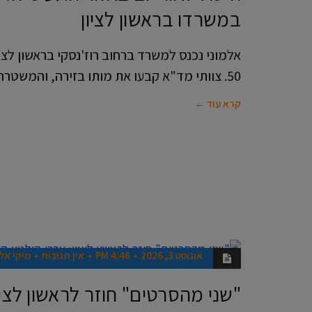
במשרדו בראשון לציון
אלמוני נכנס למשרד ברחוב רוז'נסקי בראשון לציון
50. צוותי מד"א קבעו את מותו בזירה, והמשטרה
קרא עוד ←
אוגוסט 3, 2026
4:46 PM
אין תגובות
מיקי אלו
מבלים
בראשון
"שני מהסרטים" חוזר לראשון לציון