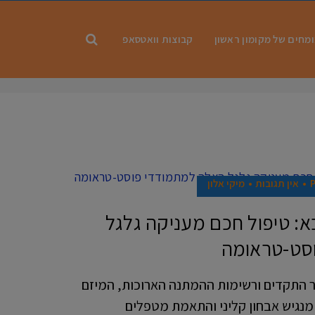
מחים של מקומון ראשון
קבוצות וואטסאפ
אין תגובות
מיקי אלון
א: טיפול חכם מעניקה גלגל
סט-טראומה
 התקדים ורשימות ההמתנה הארוכות, המיזם
מנגיש אבחון קליני והתאמת מטפלים