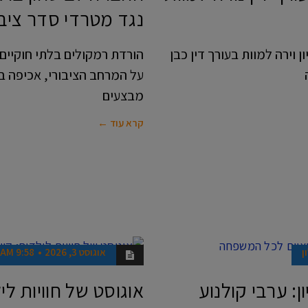
נגד מטרדי סדר ציבו
 וירה למוות בעורך דין כבן
הורדת רמקולים בלתי חוקיי
על המרחב הציבורי, אכיפה בו
מבצעים
קרא עוד ←
ן
אוגוסט 3, 2026
9:58 AM
מבלים
בראשון
: ערבי קולנוע
אוגוסט של חוויות לי