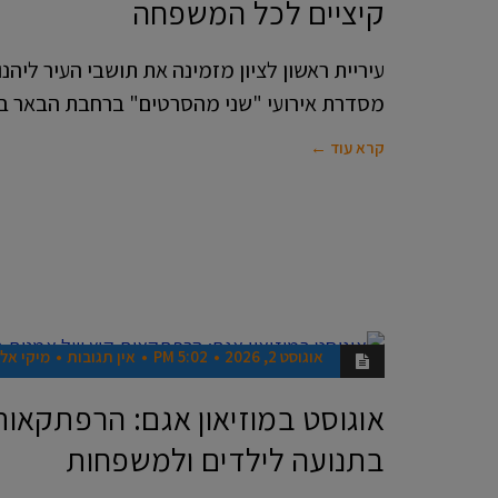
קיציים לכל המשפחה
עיריית ראשון לציון מזמינה את תושבי העיר ליה
מסדרת אירועי "שני מהסרטים" ברחבת הבאר ב
קרא עוד ←
אוגוסט 2, 2026
5:02 PM
אין תגובות
מיקי אלו
מבלים
בראשון
אוגוסט במוזיאון אגם: הרפתקאות
בתנועה לילדים ולמשפחות