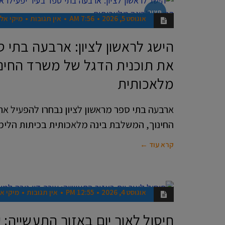
חינוך
אוגוסט 5, 2026
7:56 AM
אין תגובות
מיקי אלו
הישג לראשון לציון: ארבעה בתי ס
את תוכנית הדגל של משרד החינו
מלאכותית
החינוך, המשלבת בינה מלאכותית בכיתות הלימו
קרא עוד ←
אוגוסט 4, 2026
12:55 PM
אין תגובות
מיקי אל
חדשות
חיסול לאור יום באזור התעשייה: ע