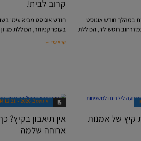
קרוב לבית!
נות במהלך חודש אוגוסט
חודש אוגוסט מביא עימו בשו
מדרחוב רוטשילד, הכוללת
בעופר קניותר, הכוללת מגוון 
קרא עוד ←
ן
אוגוסט 2, 2026
12:21 PM
כושר וב
ריאות
 קיץ של אמנות
אין תיאבון בקיץ? כך
ארוחה שלמה