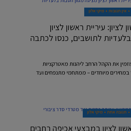
אין תגובות
מיקי אלון
 לציון: עיריית ראשון לציון
 בלעדיות לתושבים, כנסו לכתבה
ועדון התושבים +RIZONE מזמין את הקהל הרחב ליהנות מאטרקציות
ץ במחירים מיוחדים – ממתחמי מתנפחים ועד
תגובה אחת
מיקי אלון
שון לציון במבצעי אכיפה רחבים