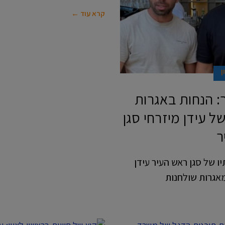
קרא עוד ←
ן
: הנחות באגרות
של עידן מיזרחי סגן
ר
 של סגן ראש העיר עידן
אגרות שולחנות