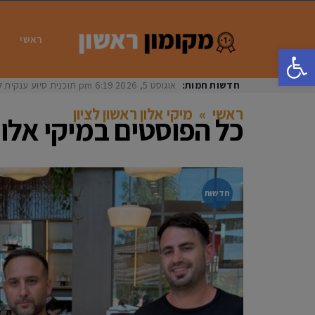
ראשי
פתח סרגל נגישות
חדשות חמות:
אוגוסט 5, 2026
6:19 pm
תוכנית סיוע ענקית ל
ראשי
»
מיקי אלון ראשון לציון
כל הפוסטים ב
מיקי אלון
חדשות