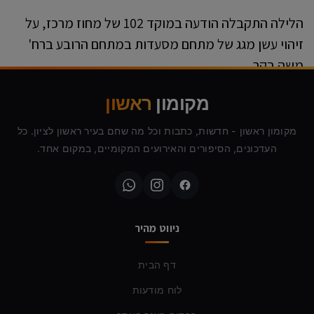
הלילה התקבלה הודעה במוקד 102 של מחוז מרכז, על
זיהוי עשן מגג של מתחם מסעדות במתחם הרובע ברח'
משה בקר
קרא עוד ←
מקומון
ראשון
מקומון ראשון - חדשות, כתבות וכל מה שחם בעיר ראשון לציון. כל
העדכונים, הסיפורים והאירועים המקומיים, במקום אחד.
ניווט מהיר
דף הבית
לוח מודעות