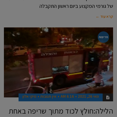
של גורמי המקצוע ביום ראשון התקבלה
קרא עוד ←
חדשות
מאי 26, 2021
6:16 AM
אין תגובות
מיקי אלון
הלילה:חולץ לכוד מתוך שריפה באחת