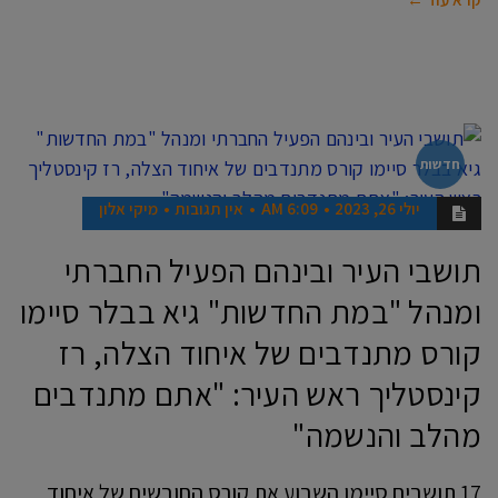
חדשות
יולי 26, 2023
6:09 AM
אין תגובות
מיקי אלון
תושבי העיר ובינהם הפעיל החברתי
ומנהל "במת החדשות" גיא בבלר סיימו
קורס מתנדבים של איחוד הצלה, רז
קינסטליך ראש העיר: "אתם מתנדבים
מהלב והנשמה"
17 תושבים סיימו השבוע את קורס החובשים של איחוד