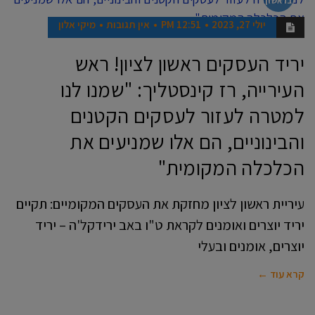
בראשון
יולי 27, 2023
12:51 PM
אין תגובות
מיקי אלון
יריד העסקים ראשון לציון! ראש
העירייה, רז קינסטליך: "שמנו לנו
למטרה לעזור לעסקים הקטנים
והבינוניים, הם אלו שמניעים את
הכלכלה המקומית"
עיריית ראשון לציון מחזקת את העסקים המקומיים: תקיים
יריד יוצרים ואומנים לקראת ט"ו באב ירידקל'ה – יריד
יוצרים, אומנים ובעלי
קרא עוד ←