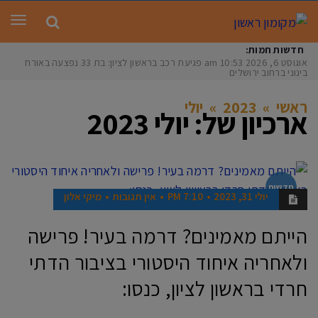
תפר
חדשות חמות:
אוגוסט 6, 2026
10:53 am
פגיעת רכב בראשון לציון: בת 33 נפצעה באורח
בינוני ברחוב ירושלים
ראשי
»
2023
»
יולי
ארכיון של:
יולי 2023
חדשות
יולי 31, 2023
7:10 PM
אין תגובות
מיקי אלון
הייתם מאמינים? דרמה בעיר! פרישה
ולאחריה איחוד היסטורי בציבור הדתי
חרדי בראשון לציון, כנסו: