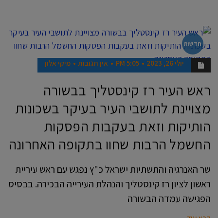
חדשות
יולי 26, 2023
5:05 PM
אין תגובות
מיקי אלון
ראש העיר רז קינסטליך בבשורה
מצויינת לתושבי העיר בעיקר בשכונות
הותיקות וזאת בעקבות הפסקות
החשמל הרבות שחוו בתקופה האחרונה
שר האנרגיה והתשתיות ישראל כ"ץ נפגש עם ראש עיריית
ראשון לציון רז קינסטליך והנהלת העירייה הבכירה. בבסיס
הפגישה עמדה הבשורה
קרא עוד ←