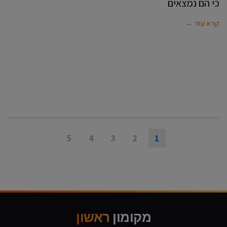
כי הם נמצאים
קרא עוד ←
5
4
3
2
1
מקומון
ראשון