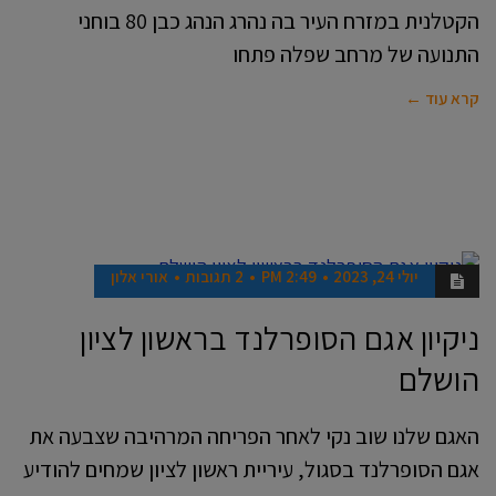
הקטלנית במזרח העיר בה נהרג הנהג כבן 80 בוחני
התנועה של מרחב שפלה פתחו
קרא עוד ←
יולי 24, 2023
2:49 PM
2 תגובות
אורי אלון
חדשות
ניקיון אגם הסופרלנד בראשון לציון
הושלם
האגם שלנו שוב נקי לאחר הפריחה המרהיבה שצבעה את
אגם הסופרלנד בסגול, עיריית ראשון לציון שמחים להודיע