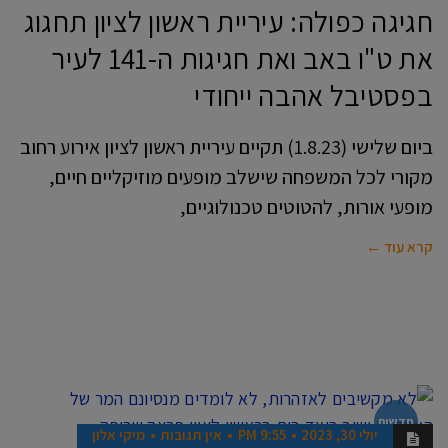
חגיגה כפולה: עיריית ראשון לציון תחגוג
את ט"ו באב ואת חגיגות ה-141 לעיר
בפסטיבל אהבה ייחודי
ביום שלישי (1.8.23) תקיים עיריית ראשון לציון אירוע רחוב
מקורי לכל המשפחה שישלב מופעים מוזיקליים חיים,
מופעי אורות, להטוטים טכנולוגיים,
קרא עוד ←
חדשות
יולי 30, 2023
9:55 PM
אין תגובות
מיקי אלון