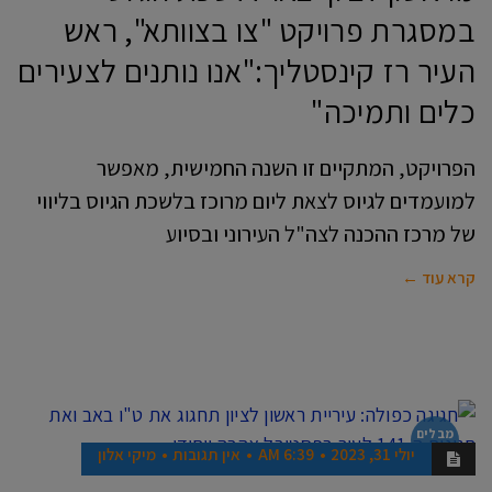
במסגרת פרויקט "צו בצוותא", ראש
העיר רז קינסטליך:"אנו נותנים לצעירים
כלים ותמיכה"
הפרויקט, המתקיים זו השנה החמישית, מאפשר
למועמדים לגיוס לצאת ליום מרוכז בלשכת הגיוס בליווי
של מרכז ההכנה לצה"ל העירוני ובסיוע
קרא עוד ←
מבלים
בראשון
יולי 31, 2023
6:39 AM
אין תגובות
מיקי אלון