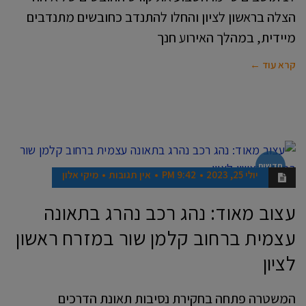
הצלה בראשון לציון והחלו להתנדב כחובשים מתנדבים
מיידית, במהלך האירוע חנך
קרא עוד ←
חדשות
יולי 25, 2023
9:42 PM
אין תגובות
מיקי אלון
עצוב מאוד: נהג רכב נהרג בתאונה
עצמית ברחוב קלמן שור במזרח ראשון
לציון
המשטרה פתחה בחקירת נסיבות תאונת הדרכים