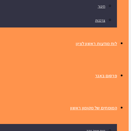
חינוך
צרכנות
לוח מודעות ראשון לציון
פרסום באנר
המומחים של מקומון ראשון
טיפ שווה זהב