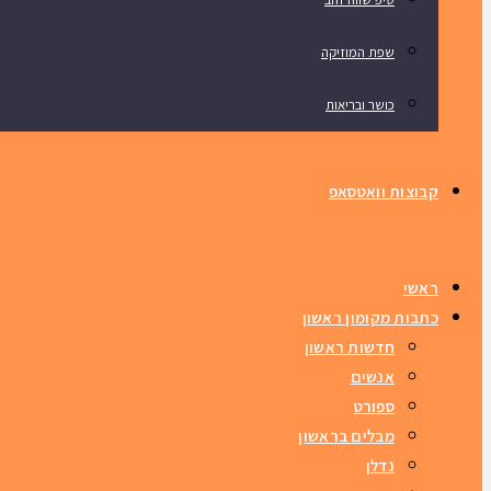
שפת המוזיקה
כושר ובריאות
קבוצות וואטסאפ
ראשי
כתבות מקומון ראשון
חדשות ראשון
אנשים
ספורט
מבלים בראשון
נדלן