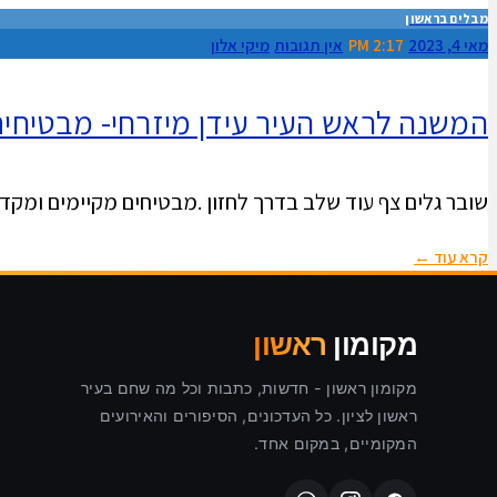
מבלים בראשון
מאי 4, 2023
2:17 PM
אין תגובות
מיקי אלון
המשנה לראש העיר עידן מיזרחי- מבטיחים 
שובר גלים צף עוד שלב בדרך לחזון .מבטיחים מקיימים ומקדמ
קרא עוד ←
מקומון
ראשון
מקומון ראשון - חדשות, כתבות וכל מה שחם בעיר
ראשון לציון. כל העדכונים, הסיפורים והאירועים
המקומיים, במקום אחד.