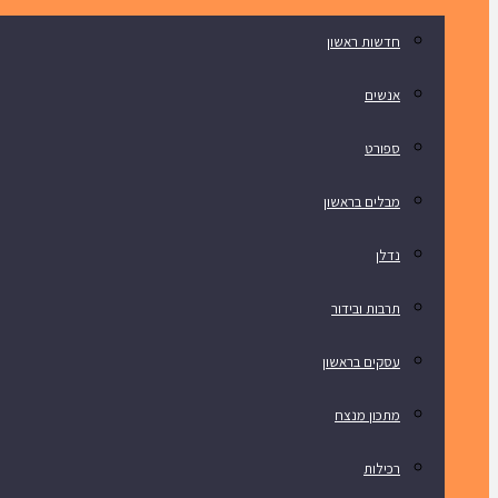
חדשות ראשון
אנשים
ספורט
מבלים בראשון
נדלן
תרבות ובידור
עסקים בראשון
מתכון מנצח
רכילות