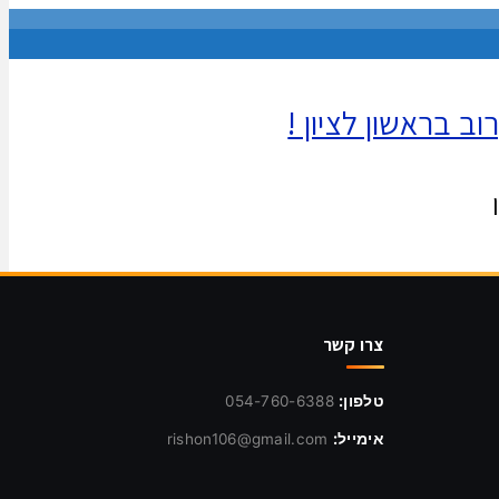
 בראשון לציון !
צרו קשר
טלפון:
054-760-6388
אימייל:
rishon106@gmail.com