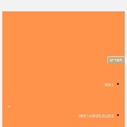
תפריט
ראשי
כתבות מקומון ראשון