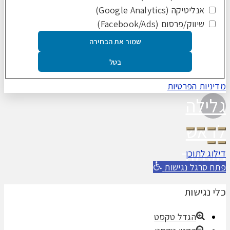
אנליטיקה (Google Analytics)
שיווק/פרסום (Facebook/Ads)
שמור את הבחירה
בטל
מדיניות הפרטיות
גלילה
לראש
העמוד
דילוג לתוכן
פתח סרגל נגישות
כלי נגישות
הגדל טקסט