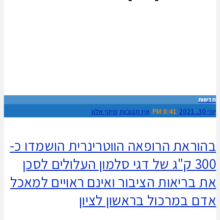
חדשות
יוני 30, 2021
8:41 PM
אין תגובות
מיקי אלון
בהוראת הרופאה הווטרינרית הושמדו כ-
300 ק"ג של דגי סלמון העלולים לסכן
את בריאות הציבור ואינם ראויים למאכל
אדם במרכול בראשון לציון