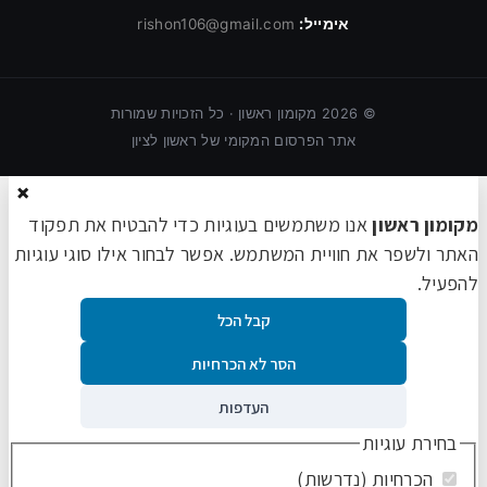
אימייל:
rishon106@gmail.com
©
2026
מקומון ראשון · כל הזכויות שמורות
אתר הפרסום המקומי של ראשון לציון
×
מקומון ראשון
אנו משתמשים בעוגיות כדי להבטיח את תפקוד
האתר ולשפר את חוויית המשתמש. אפשר לבחור אילו סוגי עוגיות
להפעיל.
קבל הכל
הסר לא הכרחיות
העדפות
בחירת עוגיות
הכרחיות (נדרשות)