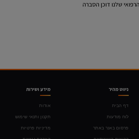
הרפואי שלנו דוכן הסברה
ניווט מהיר
מידע ושירות
דף הבית
אודות
לוח מודעות
תקנון ותנאי שימוש
פרסום באנר באתר
מדיניות פרטיות
קבוצות הוואטסאפ
הצהרת נגישות