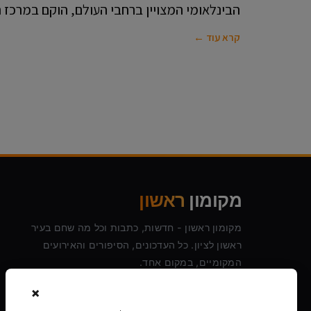
הבינלאומי המצויין ברחבי העולם, הוקם במרכז 
קרא עוד ←
מקומון
ראשון
מקומון ראשון - חדשות, כתבות וכל מה שחם בעיר
ראשון לציון. כל העדכונים, הסיפורים והאירועים
המקומיים, במקום אחד.
×