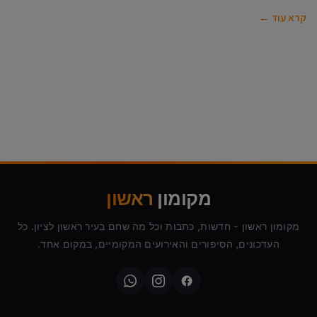
קרא עוד ←
מקומון
ראשון
מקומון ראשון - חדשות, כתבות וכל מה שחם בעיר ראשון לציון. כל
העדכונים, הסיפורים והאירועים המקומיים, במקום אחד.