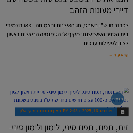
דיירי מעונות הזהב
לכבוד חג ט"ו בשבט, חג האילנות והצמיחה, יצאו תלמידי
בית הספר השש־שנתי מקיף א’ הגימנסיה הריאלית ראשון
לציון לפעילות ערכית
קרא עוד ←
חדשות
פברואר 16, 2025
2:45 PM
אין תגובות
מיקי אלון
זית, תפוז, תפוז סיני, לימון ולימון סיני-