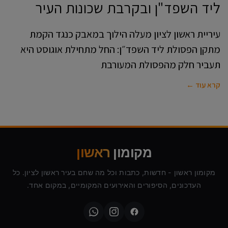
ליד השפד"ן ובקרבת שכונות העיר
עיריית ראשון לציון מעלה הילוך במאבק כנגד הקמת
מתקן הפסולת ליד השפד״ן: החל מתחילת אוגוסט היא
תעביר חלק מהפסולת המעורבת
קרא עוד ←
מקומון
ראשון
מקומון ראשון - חדשות, כתבות וכל מה שחם בעיר ראשון לציון. כל
העדכונים, הסיפורים והאירועים המקומיים, במקום אחד.