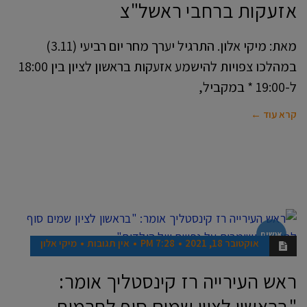
אזעקות ברחבי ראשל"צ
מאת: מיקי אלון. התרגיל יערך מחר יום רביעי (3.11)
במהלכו צפויות להישמע אזעקות בראשון לציון בין 18:00
ל-19:00 * במקביל,
קרא עוד ←
אנשים
אוקטובר 18, 2021
7:28 PM
אין תגובות
מיקי אלון
ראש העירייה רז קינסטליך אומר:
"בראשון לציון שמים סוף לחרמות