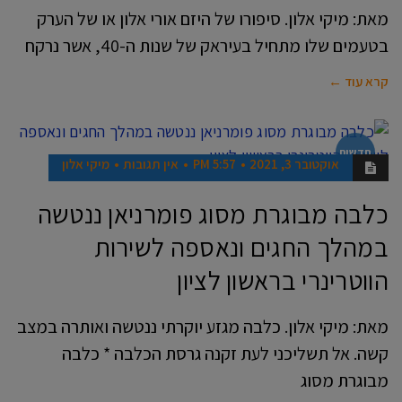
מאת: מיקי אלון. סיפורו של היזם אורי אלון או של הערק
בטעמים שלו מתחיל בעיראק של שנות ה-40, אשר נרקח
קרא עוד ←
חדשות
אוקטובר 3, 2021
5:57 PM
אין תגובות
מיקי אלון
כלבה מבוגרת מסוג פומרניאן ננטשה
במהלך החגים ונאספה לשירות
הווטרינרי בראשון לציון
מאת: מיקי אלון. כלבה מגזע יוקרתי ננטשה ואותרה במצב
קשה. אל תשליכני לעת זקנה גרסת הכלבה * כלבה
מבוגרת מסוג