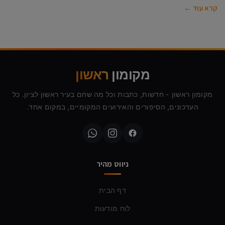
קרא עוד ←
מקומון
ראשון
מקומון ראשון - חדשות, כתבות וכל מה שחם בעיר ראשון לציון. כל
העדכונים, הסיפורים והאירועים המקומיים, במקום אחד.
ניווט מהיר
דף הבית
לוח מודעות