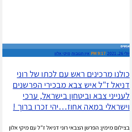
אנשים
יולי 26, 2021
9:17 PM
אין תגובות
מיקי אלון
כולנו מרכינים ראש עם לכתו של רוני
דניאל ז"ל איש צבא מבכירי הפרשנים
לענייני צבא וביטחון בישראל, ערכי
וישראלי במאה אחוז…יהי זכרו ברוך !
בצילום מימין: הפרשן הצבאי רוני דניאל ז"ל עם מיקי אלון