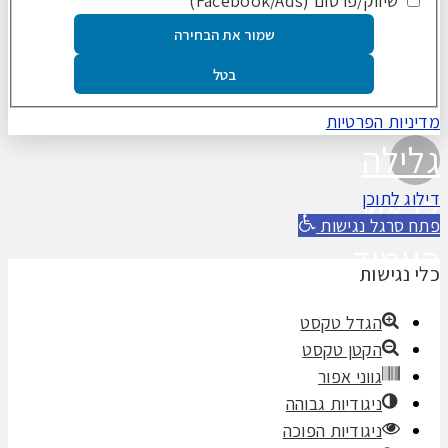
שיווק/פרסום (Facebook/Ads)
שמור את הבחירה
בטל
מדיניות הפרטיות
גלילה
לראש
דילוג לתוכן
פתח סרגל נגישות
העמוד
כלי נגישות
הגדל טקסט
הקטן טקסט
גווני אפור
ניגודיות גבוהה
ניגודיות הפוכה