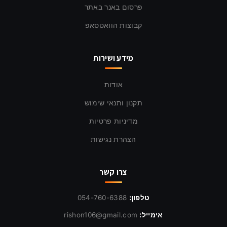
פרסום באנר באתר
קבוצות הוואטסאפ
מידע ושירות
אודות
תקנון ותנאי שימוש
מדיניות פרטיות
הצהרת נגישות
צרו קשר
טלפון:
054-760-6388
אימייל:
rishon106@gmail.com