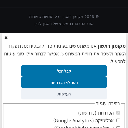
©
2026
מקומון ראשון · כל הזכויות שמורות
אתר הפרסום המקומי של ראשון לציון
×
מקומון ראשון
אנו משתמשים בעוגיות כדי להבטיח את תפקוד
האתר ולשפר את חוויית המשתמש. אפשר לבחור אילו סוגי עוגיות
להפעיל.
קבל הכל
הסר לא הכרחיות
העדפות
בחירת עוגיות
הכרחיות (נדרשות)
אנליטיקה (Google Analytics)