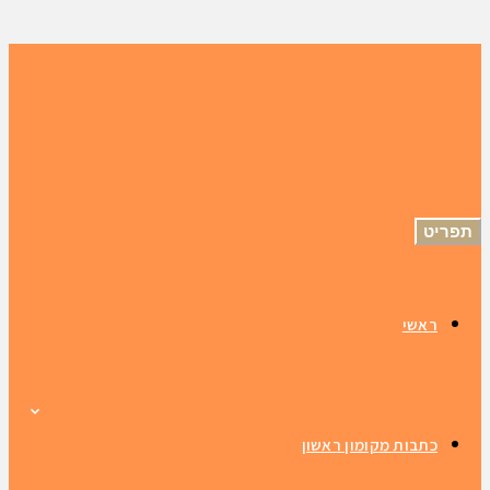
תפריט
ראשי
כתבות מקומון ראשון