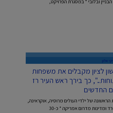
בניין ובלובי * במסגרת הפרויקט,
קי אלון
אשון לציון מקבלים את משפחות
חות..", כך בירך ראש העיר רז
ם החדשים
הראשונה של ילדי העולים מרוסיה, אוקראינה,
ד ומדינות מדרום אמריקה * כ-30