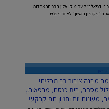
וני דניאל ז"ל עם מיקי אלון חבר התאחדות
תר "מקומון ראשון" לאחר מפגש
קי אלון
מה מבנה ציבור רב תכליתי
ול מסחר, בית כנסת, מרפאות,
ים, מעונות יום וחניון תת קרקעי