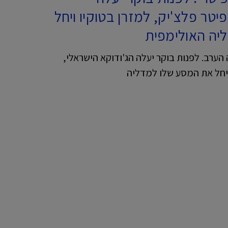
יטר פלצ'יק, למזרן בטוקיו ויחל
יה האולימפית
ה הערב. לפנות בוקר יעלה הג'ודוקא הישראלי,
ויחל את המסע שלו למדליה