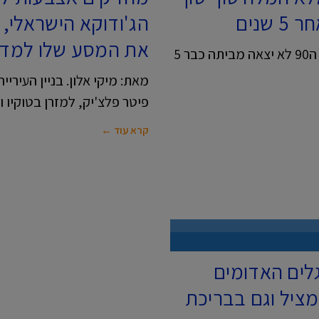
הג'ודוקא הישראלי, פ
את המסע שלו למדל
מאת: מיקי אלון. ים של אושר- מרים חויטיקה בת ה90 לא יצאה מביתה כבר 5
מאת: מיקי אלון. בניין העיריי
פיטר פלצ'יק, למזרן בטוקיו 
קרא עוד ←
לים האדומים
מציל וגם בבריכת