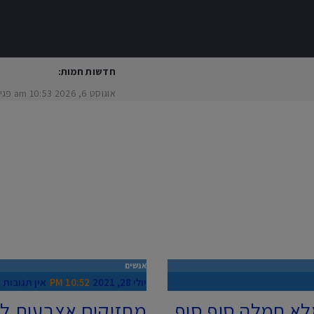
חדשות חמות:
אוגוסט 6, 2026
10:53 am
פגיעת ר
אנשים
יולי 28, 2021
10:52 PM
אין תגובות
מ
לא חמלה סוף סוף
מחזיקים אצבעות לפ