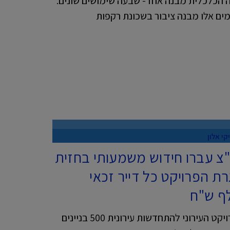
רה הכלכלית מבנה אחד- שבעה שימושים שונים.
ימים אלו מבנה ציבור בשכונת רקפות
קי אלון
של"צ עברו חידוש משמעותי בחזית
רת הפרויקט כל דייר זכאי
מאת: מיקי אלון. ציון דרך לפרויקט העירוני להתחדשות עירונית 500 בניינים