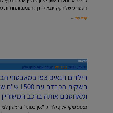
פרלמנט הנוער ראשון לציון מזמין אתכם לקיץ לו
הספורט של הקיץ יוצא לדרך. הפנינג ותחרויות ס
קרא עוד ←
חדשות
יולי 25, 2021
7:52 PM
תגובה אחת
מיקי אלון
הילדים הגאים צפו במאבטחי הב
השקית הכבדה 
ומאחסנים אותה ברכב המשוריין