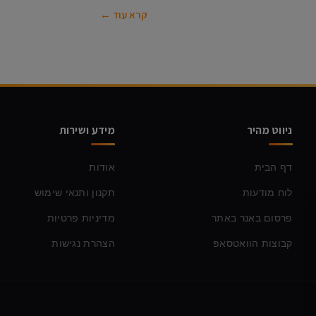
קרא עוד ←
ניווט מהיר
מידע ושירות
דף הבית
אודות
לוח מודעות
תקנון ותנאי שימוש
פרסום באנר באתר
מדיניות פרטיות
קבוצות הוואטסאפ
הצהרת נגישות