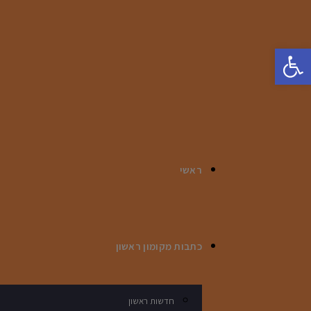
פתח סרגל נגישות
ראשי
כתבות מקומון ראשון
חדשות ראשון