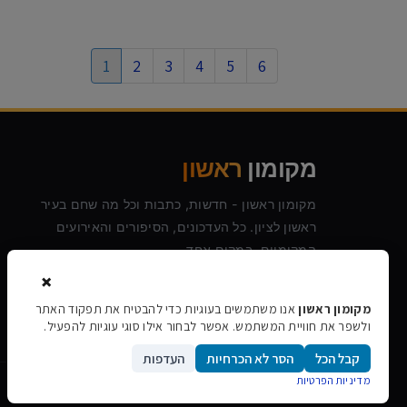
1
2
3
4
5
6
מקומון
ראשון
מקומון ראשון - חדשות, כתבות וכל מה שחם בעיר
ראשון לציון. כל העדכונים, הסיפורים והאירועים
המקומיים, במקום אחד.
×
מקומון ראשון
אנו משתמשים בעוגיות כדי להבטיח את תפקוד האתר
ולשפר את חוויית המשתמש. אפשר לבחור אילו סוגי עוגיות להפעיל.
קבל הכל
הסר לא הכרחיות
העדפות
מדיניות הפרטיות
©
2026
מקומון ראשון · כל הזכויות שמורות