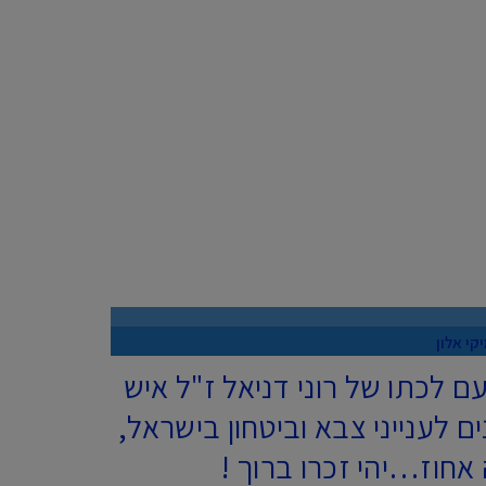
קי אלון
ם לכתו של רוני דניאל ז"ל איש
 לענייני צבא וביטחון בישראל,
אחוז…יהי זכרו ברוך !