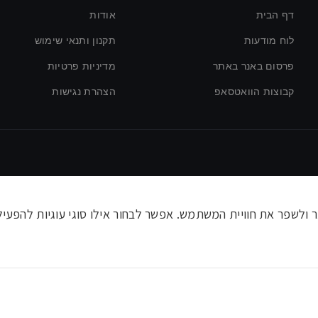
דף הבית
אודות
לוח מודעות
תקנון ותנאי שימוש
פרסום באנר באתר
מדיניות פרטיות
קבוצות הוואטסאפ
הצהרת נגישות
לשפר את חוויית המשתמש. אפשר לבחור אילו סוגי עוגיות להפעיל