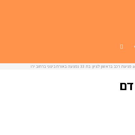
כב בראשון לציון: בת 33 נפצעה באורח בינוני ברחוב ירושלים
דם