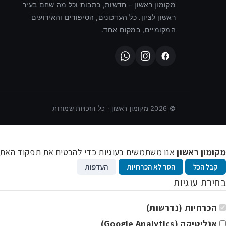
מקומון ראשון - חדשות, כתבות וכל מה שחם בעיר
ראשון לציון. כל העדכונים, הסיפורים והאירועים
המקומיים, במקום אחד.
©
2026
מקומון ראשון · כל הזכויות שמורות
מקומון ראשון
אנו משתמשים בעוגיות כדי להבטיח את תפקוד האתר ו
קבל הכל
הסר לא הכרחיות
העדפות
בחירת עוגיות
הכרחיות (נדרשות)
אנליטיקה (Google Analytics)