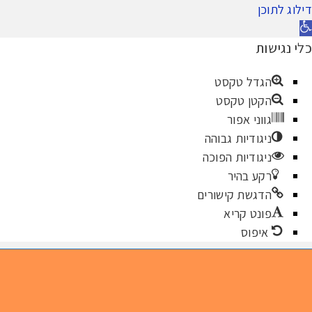
דילוג לתוכן
תח
רגל
כלי נגישות
גישות
הגדל טקסט
הקטן טקסט
גווני אפור
ניגודיות גבוהה
ניגודיות הפוכה
רקע בהיר
הדגשת קישורים
פונט קריא
איפוס