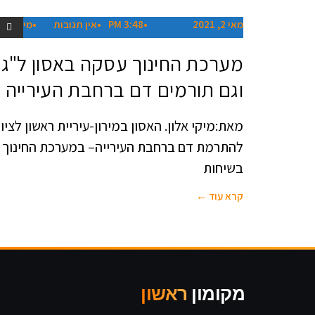
מאי 2, 2021
3:48 PM
אין תגובות
מיקי אלו
מערכת החינוך עסקה באסון ל"ג 
וגם תורמים דם ברחבת העירייה
מאת:מיקי אלון. האסון במירון-עיריית ראשון לצי
להתרמת דם ברחבת העירייה– במערכת החינוך הע
בשיחות
קרא עוד ←
מקומון
ראשון