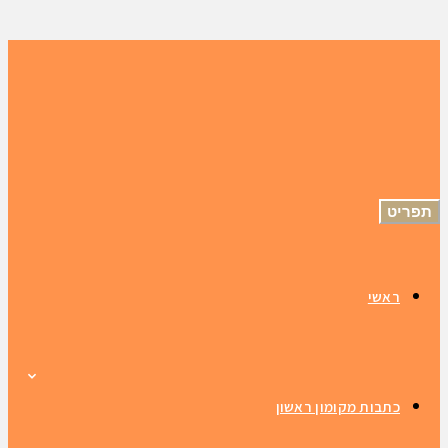
תפריט
ראשי
כתבות מקומון ראשון