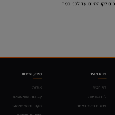
ם לקו הסיום. עד לפני כמה
ניווט מהיר
מידע ושירות
דף הבית
אודות
לוח מודעות
קבוצות הוואטסאפ
פרסום באנר באתר
תקנון ותנאי שימוש
מדיניות פרטיות