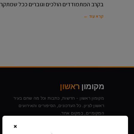
בקרב המתמודדים הולכים וגוברים ככל שמתקרבי
קרא עוד ←
מקומון
ראשון
מקומון ראשון - חדשות, כתבות וכל מה שחם בעיר
ראשון לציון. כל העדכונים, הסיפורים והאירועים
המקומיים, במקום אחד.
×