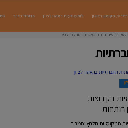
כתבות מקומון ראשון
לוח מודעות ראשון לציון
פרסום באנר
המו
עסקים בעיר: הנחות באגרות ותווי קנייה בשוו
ברתיות
ון
יות הקבוצות
 רותחות
בחירות לרשויות המקומיות הלחץ והמתח