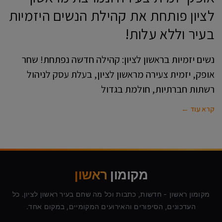
לציון פותחת את קהילת הנשים היזמיות
בעיר וללא עלות!
נשים יזמיות בראשון לציון: קהילה חדשה נפתחת! שחר
אופק, יזמית צעירה מראשון לציון, בעלת עסק לניהול
רשתות חברתיות, חולמת בגדול
קרא עוד ←
מקומון
ראשון
מקומון ראשון - חדשות, כתבות וכל מה שחם בעיר ראשון לציון. כל
העדכונים, הסיפורים והאירועים המקומיים, במקום אחד.