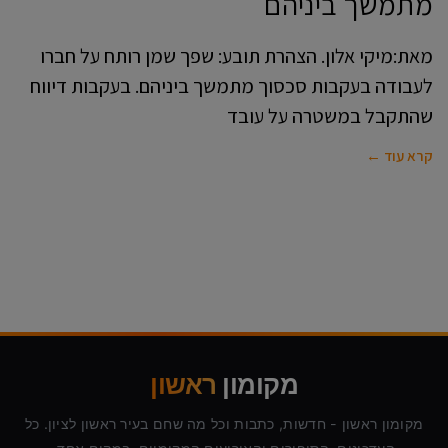
מתמשך ביניהם
מאת:מיקי אלון. הצהרת תובע: שפך שמן רותח על חברו
לעבודה בעקבות סכסוך מתמשך ביניהם. בעקבות דיווח
שהתקבל במשטרה על עובד
קרא עוד ←
מקומון
ראשון
מקומון ראשון - חדשות, כתבות וכל מה שחם בעיר ראשון לציון. כל