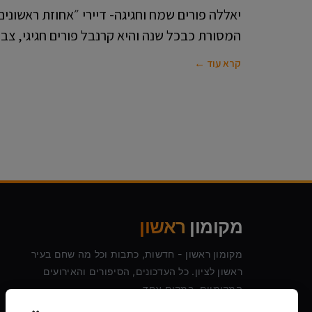
יאללה פורים שמח וחגיגה- דיירי ״אחוזת ראשוני
המסורת כבכל שנה והיא קרנבל פורים חגיגי, צבע
קרא עוד ←
מקומון
ראשון
מקומון ראשון - חדשות, כתבות וכל מה שחם בעיר
ראשון לציון. כל העדכונים, הסיפורים והאירועים
המקומיים, במקום אחד.