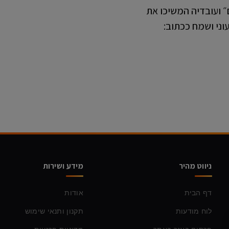
ם״ ועובדיה המשיכו את
וני ושמח ככתוב:
ניווט מהיר
מידע ושירות
דף הבית
אודות
לוח מודעות
תקנון ותנאי שימוש