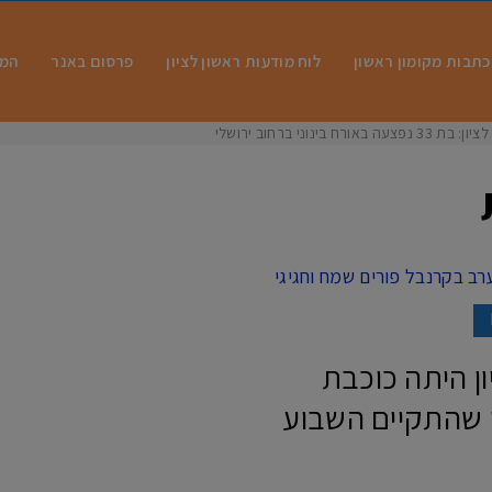
כתבות מקומון ראשון
לוח מודעות ראשון לציון
פרסום באנר
המו
 בינוני ברחוב ירושלים
ראשון לציון היתה כוכבת
 שהתקיים השבוע