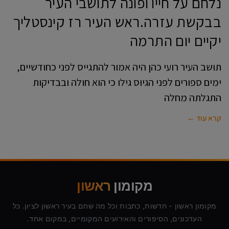
נלחם על חייו ופונה לתושבי העיר
בבקשת עזרה.ראש העיר רז קינסטליך
יקיים יום התרמה
תושב העיר רועי כהן היה אמור להתגייס לפני כחודשיים,
ימים ספורים לפני הגיוס גילו כי הוא חולה ובבדיקות
התגלתה מחלה
קרא עוד ←
מקומון
ראשון
מקומון ראשון - חדשות, כתבות וכל מה שחם בעיר ראשון לציון. כל
העדכונים, הסיפורים והאירועים המקומיים, במקום אחד.