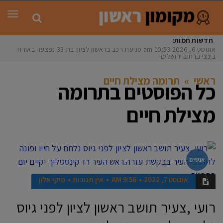
תפר
חדשות חמות:
אוגוסט 6, 2026
10:53 am
פגיעת רכב בראשון לציון: בת 33 נפצעה באורח
בינוני ברחוב ירושלים
ראשי
»
תרומה מצילת חיים
כל הפוסטים ב
תרומה
מצילת חיים
אנשים
אוגוסט 7, 2022
9:56 AM
אין תגובות
מיקי אלון
רועי ,צעיר תושב ראשון לציון לפני גיוס