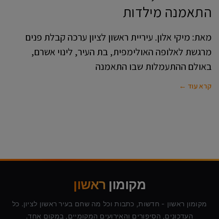
התאמנה מילדות
מאת: מיקי אלון. עיריית ראשון לציון ערכה קבלת פנים
מרגשת לאלופה האולימפית, בת העיר, לינוי אשרם,
באולם ההתעמלות שבו התאמנה
קרא עוד ←
מקומון
ראשון
מקומון ראשון - חדשות, כתבות וכל מה שחם בעיר ראשון לציון. כל
העדכונים, הסיפורים והאירועים המקומיים, במקום אחד.