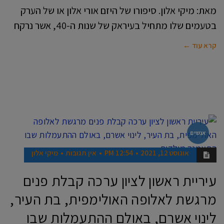
מאת: מיקי אלון. סיפורו של היזם אורי אלון או של הערק
בטעמים שלו מתחיל בעיראק של שנות ה-40, אשר נרקח
קרא עוד ←
אנשים
אוגוסט 12, 2021
12:54 PM
אין תגובות
מיקי אלון
עיריית ראשון לציון ערכה קבלת פנים
מרגשת לאלופה האולימפית, בת העיר,
לינוי אשרם, באולם ההתעמלות שבו