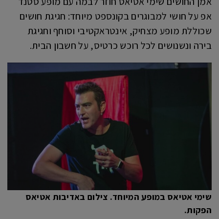
אמן החושים שימי אטיאס חוזר לבמה עם מופע סטנד
אפ על חושי למבוגרים בקונספט מיוחד: חגיגת חושים
שכוללת מופע מצחיק, אינטראקטיבי וסוחף וחגיגת
בירה ונשנושים לכל רוכש כרטיס, על חשבון הבית.
שימי אטיאס במופע המיוחד. צילום באדיבות אטיאס
הפקות.