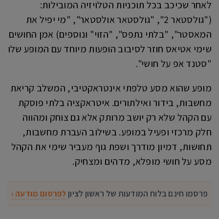
לאחר שכיכב בכל תוכניות הטלויזיה המובילות:
("גולסטאר 2", "גולסטאר אולסטאר", "מי יפיל את
המאסטר", "בלתי נתפס", "הזוי" ונוספים) אמן החושים
שימי אטיאס חוזר לסיבוב הופעות מיוחד עם המופע שלו
"סטנד אפ על חושי".
מופע שהוא מסע טלפתי אינטראקטיבי, המשלב קריאת
מחשבות, בידור ואילתורים. איטראקציה בלתי פוסקת
עם הקהל שלא רק יושב מרותק אלא גם צוחק ומהווה
חלק מרכזי ופעיל במופע. בשילוב העברת מחשבות,
תחושות, דמיון מודרך ושפת גוף מעביר שימי את הקהל
מסע על חושי מופלא, מדהים ומצחיק.
פרסמו חינם בלוח המודעות של ראשון לציון
לפרסום מודעה ‹