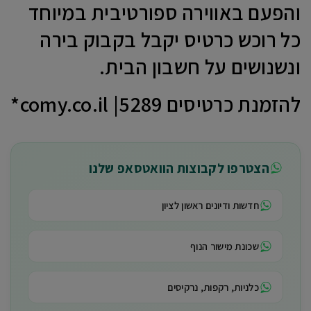
והפעם באווירה ספורטיבית במיוחד
כל רוכש כרטיס יקבל בקבוק בירה
ונשנושים על חשבון הבית.
להזמנת כרטיסים comy.co.il |5289*
הצטרפו לקבוצות הוואטסאפ שלנו
חדשות ודיונים ראשון לציון
שכונת מישור הנוף
כלניות, רקפות, נרקיסים