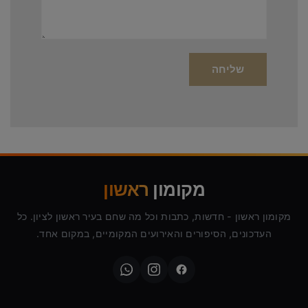
מקומון
ראשון
מקומון ראשון - חדשות, כתבות וכל מה שחם בעיר ראשון לציון. כל
העדכונים, הסיפורים והאירועים המקומיים, במקום אחד.