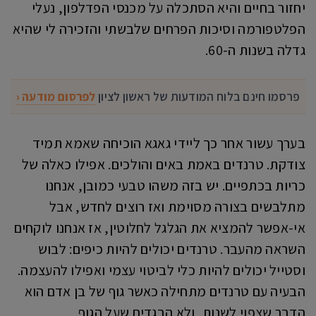
יחזור בחיים והיא הסתכלה על מכנסי הפדלפון, נעלי
הפלטפורמה וסיכות הפרחים שלבשתי והזכירה לי שהיא
גדלה בשנות ה-60.
פרסמו חינם בלוח המודעות של ראשון לציון
לפרסום מודעה ‹
בערך עשור אחר כך ליידי גאגא הוכיחה שאמא תמיד
צודקת. טרנדים באמת באים והולכים. אפילו כאלה של
כריות בכתפיים. יש בזה משהו טבעי כמובן, אנחנו
מתלבשים בצורה מסוימת ואז רוצים לחדש, אבל
אי-אפשר להמציא את הגלגל לחלוטין, אז אנחנו לוקחים
השראה מהעבר. טרנדים יכולים להיות כיפים: לבוש
וסטייל יכולים להיות כלי לביטוי עצמי ואפילו להעצמה.
הבעיה עם טרנדים מתחילה כאשר גוף של בן אדם הוא
הדבר שצפוי לשנות, ולא הבגדים שעל הגוף.