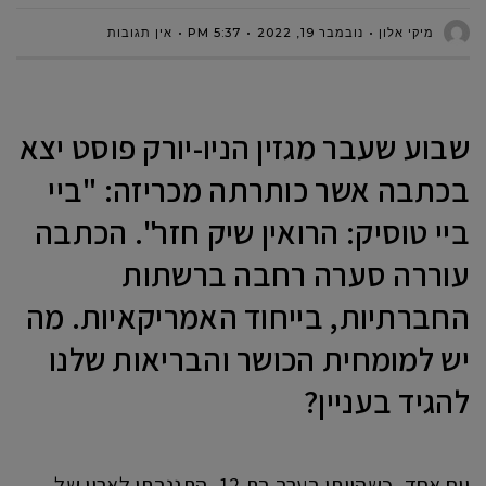
מיקי אלון
נובמבר 19, 2022
5:37 PM
אין תגובות
שבוע שעבר מגזין הניו-יורק פוסט יצא
בכתבה אשר כותרתה מכריזה:
"ביי
ביי טוסיק: הרואין שיק חזר"
. הכתבה
עוררה סערה רחבה ברשתות
החברתיות, בייחוד האמריקאיות. מה
יש למומחית הכושר והבריאות שלנו
להגיד בעניין?
יום אחד, כשהייתי בערך בת 12, התגנבתי לארון של