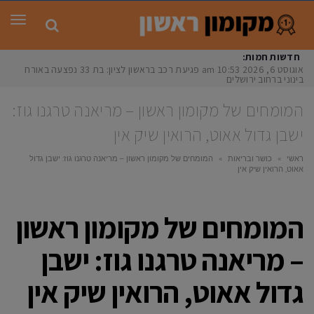
תפר
חדשות חמות:
אוגוסט 6, 2026
10:53 am
פגיעת רכב בראשון לציון: בת 33 נפצעה באורח
בינוני ברחוב ירושלים
המומחים של מקומון ראשון – מריאנה טרגנו גוז:
ישבן גדול אאוט, הרואין שיק אין
ראשי
»
כושר ובריאות
»
המומחים של מקומון ראשון – מריאנה טרגנו גוז: ישבן גדול
אאוט, הרואין שיק אין
המומחים של מקומון ראשון
– מריאנה טרגנו גוז: ישבן
גדול אאוט, הרואין שיק אין