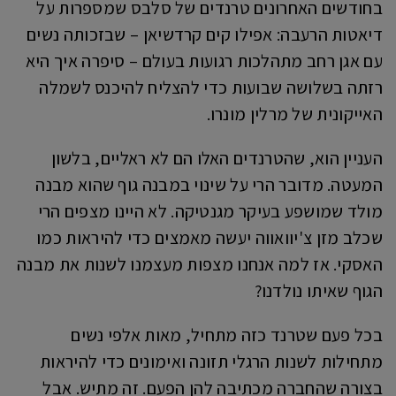
בחודשים האחרונים טרנדים של סלבס שמספרות על
דיאטות הרעבה: אפילו קים קרדשיאן – שבזכותה נשים
עם אגן רחב מתהלכות רגועות בעולם – סיפרה איך היא
רזתה בשלושה שבועות כדי להצליח להיכנס לשמלה
האייקונית של מרלין מונרו.
העניין הוא, שהטרנדים האלו הם לא ראליים, בלשון
המעטה. מדובר הרי על שינוי במבנה גוף שהוא מבנה
מולד שמושפע בעיקר מגנטיקה. לא היינו מצפים הרי
שכלב מזן צ'יוואווה יעשה מאמצים כדי להיראות כמו
האסקי. אז למה אנחנו מצפות מעצמנו לשנות את מבנה
הגוף שאיתו נולדנו?
בכל פעם שטרנד כזה מתחיל, מאות אלפי נשים
מתחילות לשנות הרגלי תזונה ואימונים כדי להיראות
בצורה שהחברה מכתיבה להן הפעם. זה מתיש. אבל