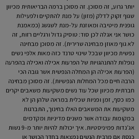
יותר גרוע, זה מסוכן. זה מסוכן ברמה הבריאותית מכיוון
שגוף זקוק לדלק (מזון) על מנת להתקיים ולפעילות
גופנית מיטיבה ומאוזנת על-מנת לשגשג (כמאמנת
כושר אני אגלה לכן סוד: טוסיק גדול ורגליים רזות, זה
לא גוף מאוזן מבחינה שרירית). זה מסוכן מבחינה
נפשית מכיוון שבכל שינוי טרנד כזה מאות אלפי נשים
נופלות להתנהגויות של הפרעות אכילה ואכילה בהפרעה
(הפרעות אכילה הן המחלה הנפשית אשר גובה הכי
הרבה חיים מכל המחלות הנפשיות). זה מסוכן מבחינה
חברתית מכיוון שכל עוד נשים משקיעות משאבים יקרים
כמו כסף, זמן ופניות שכלית במראה שלהן הן לא
משקיעות את המשאבים האלו בחינוך, התברגות
במקומות עבודה אשר משנים מדיניות ומקדמים
אג'נדות פמיניסטיות. איך יכולות להיות יותר מ-9 נשות
כנסת אם מרבית הנשים נמצאות בחדר הכושר או