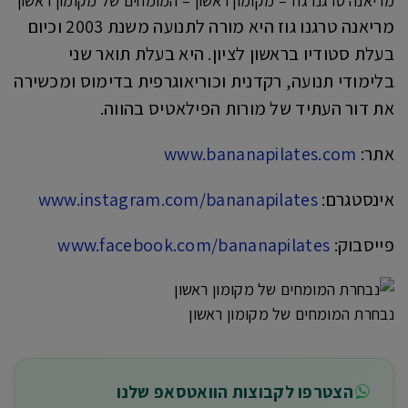
מריאנה טרגנו גוז – מקומון ראשון – המומחים של מקומון ראשון
מריאנה טרגנו גוז היא מורה לתנועה משנת 2003 וכיום
בעלת סטודיו בראשון לציון. היא בעלת תואר שני
בלימודי תנועה, רקדנית וכוריאוגרפית בדימוס ומכשירה
את דור העתיד של מורות הפילאטיס בהווה.
אתר:
www.bananapilates.com
אינסטגרם:
www.instagram.com/bananapilates
פייסבוק:
www.facebook.com/bananapilates
נבחרת המומחים של מקומון ראשון
הצטרפו לקבוצות הוואטסאפ שלנו