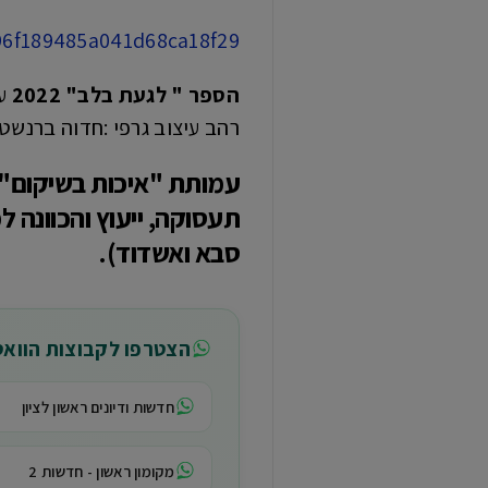
796f189485a041d68ca18f29
הספר " לגעת בלב" 2022
רהב עיצוב גרפי :חדוה ברנשטיי
עמותת "איכות בשיקום" נ
סבא ואשדוד).
הצטרפו לקבוצות הווא
חדשות ודיונים ראשון לציון
מקומון ראשון - חדשות 2