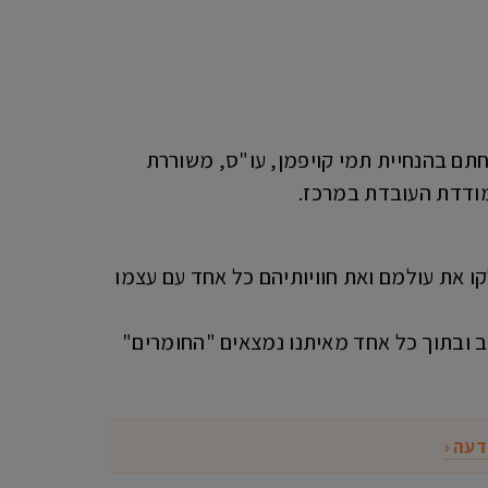
ם בהנחיית תמי קויפמן, עו"ס, משוררת
מודדת העובדת במרכז.
לקו את עולמם ואת חוויותיהם כל אחד עם עצמו
ב ובתוך כל אחד מאיתנו נמצאים "החומרים"
דעה ‹