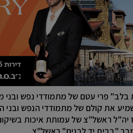
לב" פרי עטם של מתמודדי נפש ובני מ
שמיע את קולם של מתמודדי הנפש ובני
 יה"ל ראשל"צ של עמותת איכות בשיקום