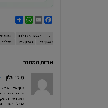
hatsApp
Share
Facebook
Email
בית יד לבנים ראשון לציון
השקת ספ
ראשון לציון
ראשון לציון
ראשל"צ
אודות המחבר
מיקי אלון
ל
מתוכם 4 ש
החייל המשוחרר וע