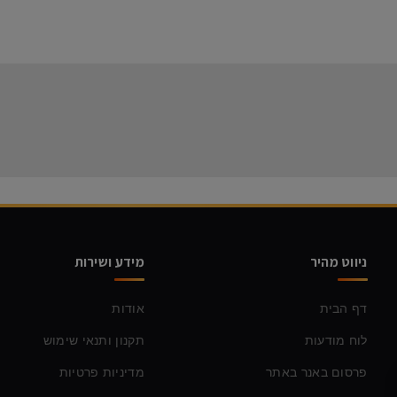
ניווט מהיר
מידע ושירות
דף הבית
אודות
לוח מודעות
תקנון ותנאי שימוש
פרסום באנר באתר
מדיניות פרטיות