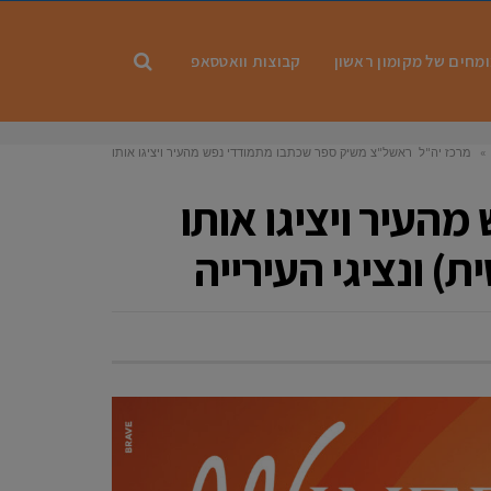
מחים של מקומון ראשון
קבוצות וואטסאפ
»
מרכז יה"ל ראשל"צ משיק ספר שכתבו מתמודדי נפש מהעיר ויציגו אותו
בבית יד לבנים ראשון לציון עם הקהילה (הכניסה חופשית) ונציגי העירייה
העיר ויציגו אותו
ת) ונציגי העירייה