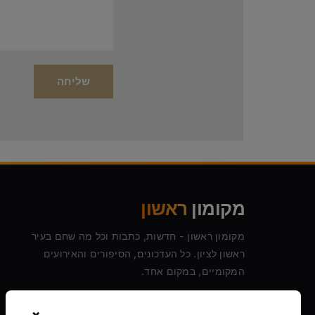
מקומון
ראשון
מקומון ראשון - חדשות, כתבות וכל מה שחם בעיר
ראשון לציון. כל העדכונים, הסיפורים והאירועים
המקומיים, במקום אחד.