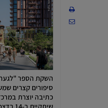
השקת הספר "לגעת ב
סיפורים קצרים שמ
כתיבה יוצרת במרכז
שיתקיים ב-14 בדצמבר "בבית יד לבנים" ראשל"צ