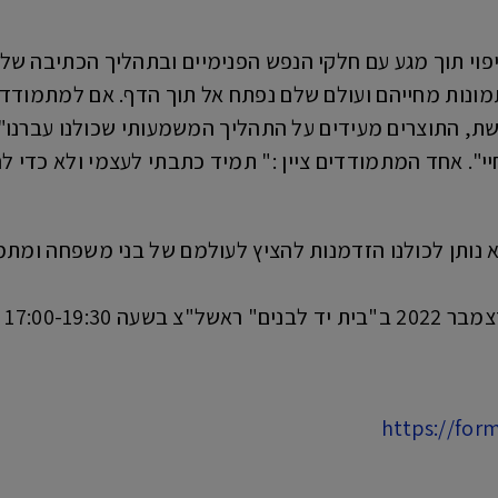
יפוי תוך מגע עם חלקי הנפש הפנימיים ובתהליך הכתיבה של 
ותמונות מחייהם ועולם שלם נפתח אל תוך הדף. אם למתמ
ת, התוצרים מעידים על התהליך המשמעותי שכולנו עברנו".
יי". אחד המתמודדים ציין :" תמיד כתבתי לעצמי ולא כדי 
 נותן לכולנו הזדמנות להציץ לעולמם של בני משפחה ומתמו
https://for