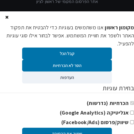
אתר הפרסום המקומי של ראשון לציון
×
מקומון ראשון
אנו משתמשים בעוגיות כדי להבטיח את תפקוד
האתר ולשפר את חוויית המשתמש. אפשר לבחור אילו סוגי עוגיות
להפעיל.
קבל הכל
הסר לא הכרחיות
העדפות
בחירת עוגיות
הכרחיות (נדרשות)
אנליטיקה (Google Analytics)
שיווק/פרסום (Facebook/Ads)
שמור את הבחירה