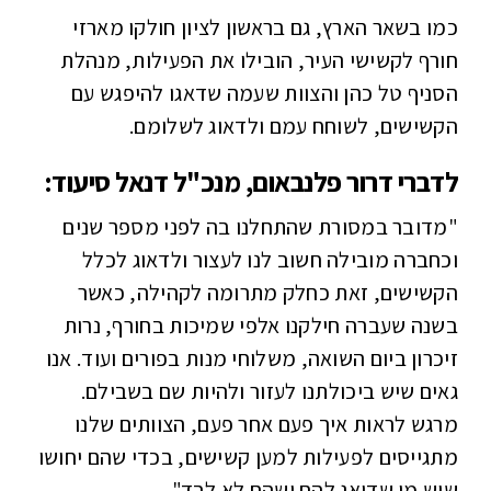
כמו בשאר הארץ, גם בראשון לציון חולקו מארזי
חורף לקשישי העיר, הובילו את הפעילות, מנהלת
הסניף טל כהן והצוות שעמה שדאגו להיפגש עם
הקשישים, לשוחח עמם ולדאוג לשלומם.
לדברי דרור פלנבאום, מנכ"ל דנאל סיעוד:
"מדובר במסורת שהתחלנו בה לפני מספר שנים
וכחברה מובילה חשוב לנו לעצור ולדאוג לכלל
הקשישים, זאת כחלק מתרומה לקהילה, כאשר
בשנה שעברה חילקנו אלפי שמיכות בחורף, נרות
זיכרון ביום השואה, משלוחי מנות בפורים ועוד. אנו
גאים שיש ביכולתנו לעזור ולהיות שם בשבילם.
מרגש לראות איך פעם אחר פעם, הצוותים שלנו
מתגייסים לפעילות למען קשישים, בכדי שהם יחושו
שיש מי שדואג להם ושהם לא לבד".