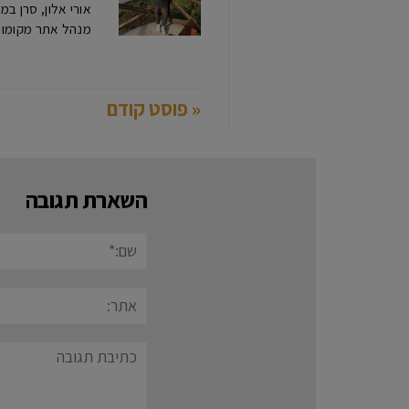
אורי אלון, סרן במיל
מנהל אתר מקומון ראשון
« פוסט קודם
השארת תגובה
שם:*
אתר:
תגובה