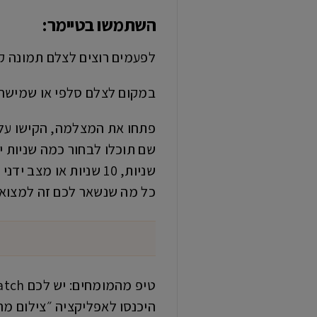
השתמשו בטיימר
:
לפעמים רוצים לצלם תמונה קב
במקום לצלם סלפי או שמישהו
פתחו את המצלמה, הקישו על ה
שניות, 10 שניות או מצב ידני רגיל.
כל מה שנשאר לכם זה למצוא מ
טיפ מהמומחים: יש לכם Apple Watch? אתם יכולים לצלם בעזרתו.
היכנסו לאפליקציה ״צילום מר