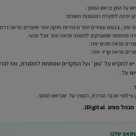
שו על החץ בראש המסך.
קו ימינה לסקירת הסגנונות השונים:
 יותר, צבעים עשירים יותר וניגודיות חזקה יותר שיוצרים מראה דרמט
ורה מהממת שמעניקים לתמונה מראה זוהר אבל טבעי.
וצרים מראה חמים יותר.
צרים מראה קריר יותר.
ש להקיש על ״גוון״ ועל הפקדים שמתחת למסגרת, ואז לגרו
ו על .
 .
ן צילומי שכבר הגדרת, הקש/י על שבראש המסך.
מותג iDigital.
טסאפ שלנו