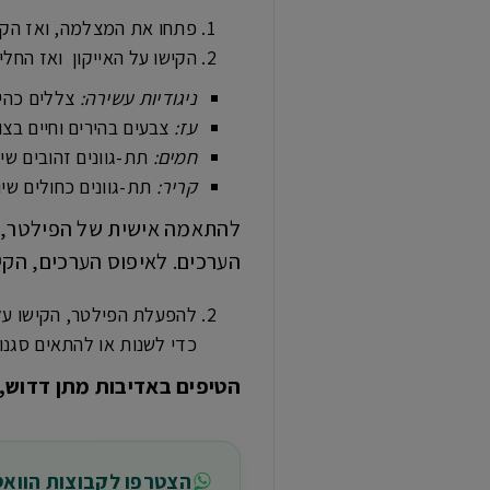
פתחו את המצלמה, ואז הקי
הקישו על האייקון ואז החלי
ניגודיות עשירה:
צללים כהים
עז:
צבעים בהירים וחיים בצ
חמים:
תת-גוונים זהובים שי
קריר:
תת-גוונים כחולים שיו
להתאמה אישית של הפילטר, י
הערכים. לאיפוס הערכים, הקיש
להפעלת הפילטר, הקישו על
כדי לשנות או להתאים סגנו
הטיפים באדיבות מתן דדוש, מנהל 
הצטרפו לקבוצות הווא