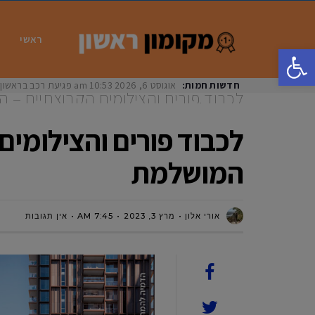
ראשי
פתח סרגל נגישות
חדשות חמות:
אוגוסט 6, 2026
10:53 am
פגיעת רכב בראשון לציון: בת 33 נפצעה באורח
לכבוד פורים והצילומים הקבוצתיים – 
המושלמת
לכבוד פורים והצילומים
המושלמת
אורי אלון
מרץ 3, 2023
7:45 AM
אין תגובות