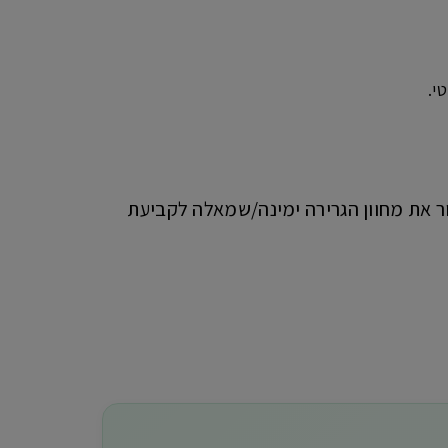
י.
ר את מחוון הגרירה ימינה/שמאלה לקביעת