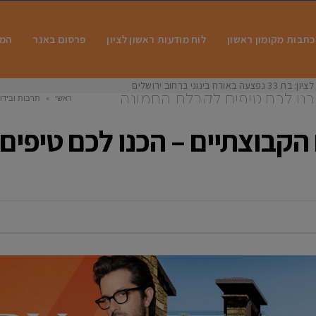
כתבות מקומון ראשון
לוח מודעות ראשון לציון
פרסום באנר
המו
 בינוני ברחוב ירושלים
הכנו לכם טיפים לקבלת התמונה
ראשי
»
תרבות ובידו
 הקבוצתיים – הכנו לכם טיפי