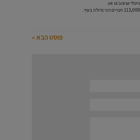
עיצוב ux ui.
פוסט הבא »