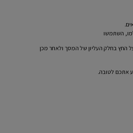
ים.
למו, השתמשו
על החץ בחלק העליון של המסך ולאחר מכן
ע אתכם לטובה.