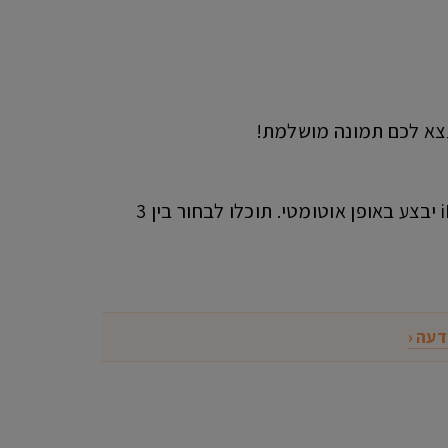
תצא לכם תמונה מושלמת!
שם תוכלו לבחור כמה שניות יעברו מרגע לחיצה על כפתור הצילום ועד הצילום שה-iPhone יבצע באופן אוטומטי. תוכלו לבחור בין 3
דעה ‹