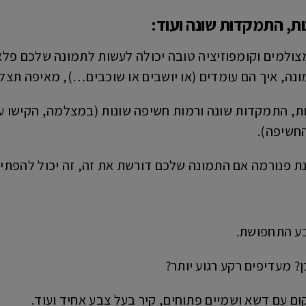
נות, התמקדות שונה ועוד
:
ולמים וקומפוזיציה טובה יכולה לעשות לתמונה שלכם פלא
ה, איך הם עומדים (או יושבים או שוכבים…), מאיפה תצ
ונות, התמקדות שונה ורמות חשיפה שונות (במצלמה, הקישו 
חשיפה).
ת פנורמה אם התמונה שלכם דורשת את זה, זה יכול להפתי
ע התחפושת.
? מעדיפים רקע רגוע יותר?
ום עם דשא ושמיים פתוחים, קיר בעל צבע אחיד ועוד.