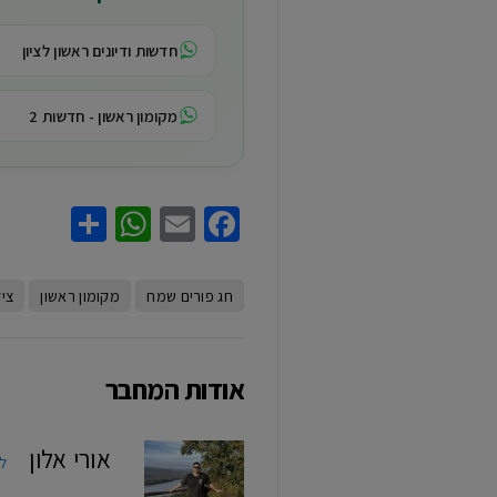
חדשות ודיונים ראשון לציון
מקומון ראשון - חדשות 2
hatsApp
Share
Facebook
Email
חג פורים שמח
מקומון ראשון
ציל
אודות המחבר
אורי אלון
ל