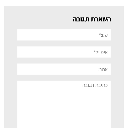
השארת תגובה
שם:*
אימייל*
אתר:
תגובה