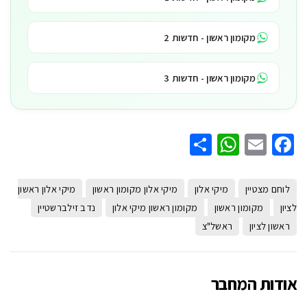
מקומון ראשון - חדשות 2
מקומון ראשון - חדשות 3
WhatsApp
Share
Facebook
Email
לוחם מצטיין
מיקי אלון
מיקי אלון מקומון ראשון
מיקי אלון ראשון
לציון
מקומון ראשון
מקומון ראשון מיקי אלון
נדב זילברשטיין
ראשון לציון
ראשל"צ
אודות המחבר