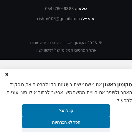
טלפון:
054-760-6388
אימייל:
rishon106@gmail.com
©
2026
מקומון ראשון · כל הזכויות שמורות
אתר הפרסום המקומי של ראשון לציון
×
מקומון ראשון
אנו משתמשים בעוגיות כדי להבטיח את תפקוד
האתר ולשפר את חוויית המשתמש. אפשר לבחור אילו סוגי עוגיות
להפעיל.
קבל הכל
הסר לא הכרחיות