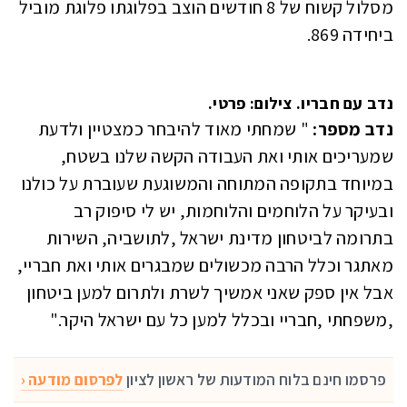
מסלול קשוח של 8 חודשים הוצב בפלוגתו פלוגת מוביל
ביחידה 869.
נדב עם חבריו. צילום: פרטי.
נדב מספר:
" שמחתי מאוד להיבחר כמצטיין ולדעת
שמעריכים אותי ואת העבודה הקשה שלנו בשטח,
במיוחד בתקופה המתוחה והמשוגעת שעוברת על כולנו
ובעיקר על הלוחמים והלוחמות, יש לי סיפוק רב
בתרומה לביטחון מדינת ישראל ,לתושביה, השירות
מאתגר וכלל הרבה מכשולים שמבגרים אותי ואת חבריי,
אבל אין ספק שאני אמשיך לשרת ולתרום למען ביטחון
,משפחתי ,חבריי ובכלל למען כל עם ישראל היקר."
פרסמו חינם בלוח המודעות של ראשון לציון
לפרסום מודעה ‹