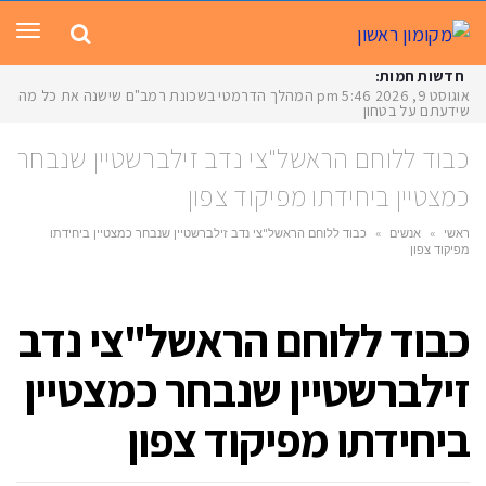
תפר
חדשות חמות:
אוגוסט 9, 2026
5:46 pm
המהלך הדרמטי בשכונת רמב"ם שישנה את כל מה
שידעתם על בטחון
כבוד ללוחם הראשל"צי נדב זילברשטיין שנבחר
כמצטיין ביחידתו מפיקוד צפון
ראשי
»
אנשים
»
כבוד ללוחם הראשל"צי נדב זילברשטיין שנבחר כמצטיין ביחידתו
מפיקוד צפון
כבוד ללוחם הראשל"צי נדב
זילברשטיין שנבחר כמצטיין
ביחידתו מפיקוד צפון