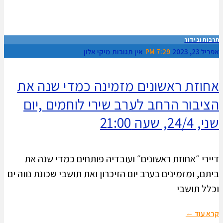
תרבות ובידור
אפריל 23, 2023
7:29 PM
אין תגובות
מיקי אלון
אחוזת ראשונים מזמינה כמדי שנה את
הציבור הרחב לערב שירי לוחמים ,יום
שני, 24/4, שעה 21:00
דיירי ״אחוזת ראשונים״ ועובדיה פותחים כמדי שנה את
ביתם, ומזמינים בערב יום הזיכרון ואת תושבי שכונת נווה ים
וכלל תושבי
קרא עוד ←