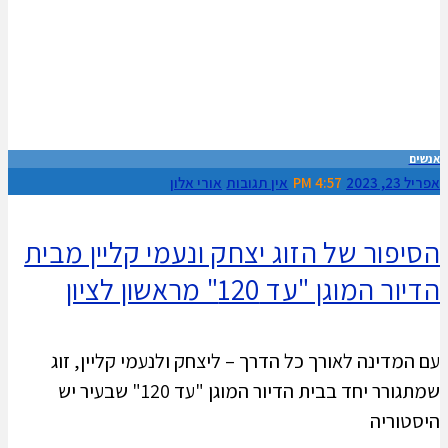
אנשים
אפריל 23, 2023
4:57 PM
אין תגובות
אורי אלון
הסיפור של הזוג יצחק ונעמי קליין מבית
הדיור המוגן "עד 120" מראשון לציון
עם המדינה לאורך כל הדרך – ליצחק ולנעמי קליין, זוג
שמתגורר יחד בבית הדיור המוגן "עד 120" שבעיר יש
היסטוריה