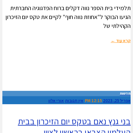
תלמידי בית הספר נווה דקלים ברוח הפדגוגיה החברתית
הגיעו הבוקר ל"אחוזת נווה חוף" לקיים את טקס יום הזיכרון
הקהילתי של
קרא עוד ←
חדשות
אפריל 25, 2023
12:15 PM
אין תגובות
אורי אלון
בני גנץ נאם בטקס יום הזיכרון בבית
העלמין הצבאי בראשון לציון