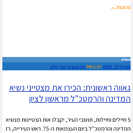
קרא עוד ←
אנשים
אפריל 23, 2023
1:37 PM
אין תגובות
אורי אלון
גאווה ראשונית: הכירו את מצטייני נשיא
המדינה והרמטכ"ל מראשון לציון
5 חיילים וחיילות, תושבי העיר, יקבלו אות הצטיינות מנשיא
המדינה והרמטכ"ל ביום העצמאות ה-75. ראש העירייה, רז