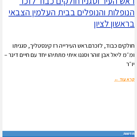
ראש העיר וסגניו חולקים כבוד לזכר
הנופלות והנופלים בבית העלמין הצבאי
בראשון לציון
חולקים כבוד, לזכרם.ראש העירייה רז קינסטליך, סגניתו
ומ״מ ליאל אבן זוהר וסגנו איתי מתתיהו יחד עם חיים דינר –
יו״ר
קרא עוד ←
חדשות