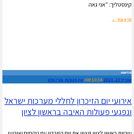
קינסטליך: "אני גאה
קרא עוד ←
חדשות
אפריל 23, 2023
10:34 AM
אין תגובות
אורי אלון
אירועי יום הזיכרון לחללי מערכות ישראל
ונפגעי פעולות האיבה בראשון לציון
עיריית ראשון לציון תציין את יום הזיכרון עם טקסים ואירועי