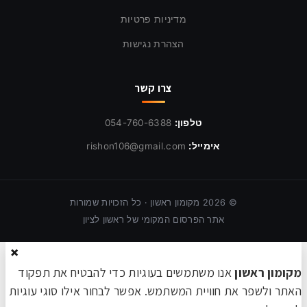
מדיניות פרטיות
הצהרת נגישות
צרו קשר
טלפון:
054-760-6388
אימייל:
rishon106@gmail.com
©
2026
מקומון ראשון · כל הזכויות שמורות
אתר הפרסום המקומי של ראשון לציון
×
מקומון ראשון
אנו משתמשים בעוגיות כדי להבטיח את תפקוד
האתר ולשפר את חוויית המשתמש. אפשר לבחור אילו סוגי עוגיות