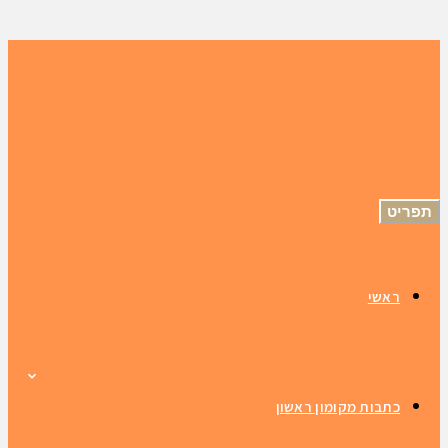
תפריט
ראשי
כתבות מקומון ראשון