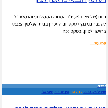
היום (שלישי) הגיע יו"ר המחנה הממלכתי והרמטכ"ל
לשעבר בני גנץ לטקס יום הזיכרון בבית העלמין הצבאי
בראשון לציון, בטקס נכח
קרא עוד ←
רכילות
אפריל 24, 2023
2:12 PM
אין תגובות
מיקי אלון