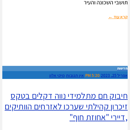
תושבי השכונה והעיר
קרא עוד ←
חדשות
אפריל 25, 2023
5:20 PM
אין תגובות
מיקי אלון
חיבוק חם מתלמידי נווה דקלים בטקס
זיכרון קהילתי שערכו לאזרחים הוותיקים
,דיירי "אחוזת חוף"