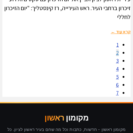
זיכרון ברחבי העיר. ראש העירייה, רז קינסטליך: "יום הזיכרון
לחללי
קרא עוד ←
1
2
3
4
5
6
7
מקומון
ראשון
מקומון ראשון - חדשות, כתבות וכל מה שחם בעיר ראשון לציון. כל