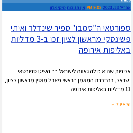
ספורט
אפריל 23, 2023
9:08 PM
אין תגובות
מיקי אלון
ספורטאי ה"סמבו" ספיר שינדלר ואיתי
פשינסקי מראשון לציון זכו ב-3 מדליות
באליפות אירופה
אליפות שהיא כולה גאווה לישראל בה השיגו ספורטאי
ישראל, בהדרכת המאמן הראשי פאבל מוסין מראשון לציון,
11 מדליות באליפות אירופה
קרא עוד ←