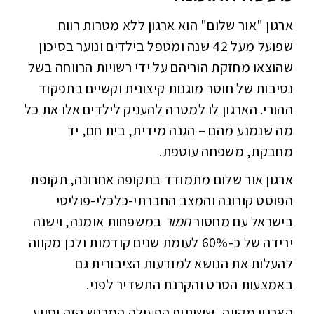
ארגון "אור שלום" הוא ארגון ללא מטרות רווח
שפועל מעל 42 שנה ומטפל בילדים ונוער בסיכון
שהוצאו מחזקת הוריהם על ידי רשויות הרווחה בשל
נסיבות של חוסר מוגנות קיצונית וקשיים בתפקוד
ההורי. הארגון לו למטרה להעניק לילדים אלו את כל
מה שנמנע מהם – הגנה מידית, בית חם, יד
מחבקת, משפחה עוטפת.
ארגון אור שלום מתמודד בתקופה אחרונה, תקופת
הפוסט קורונה והמצב החברתי-כלכלי-פוליטי
בישראל עם מחסור
חמור
במשפחות אומנה, וישנה
ירידה של כ-60% לעומת שנים קודמות ולכן מקווה
להעלות את הנושא למודעות הציבורית גם
באמצעות הסרט והקרנת התשדיר לפני.
הארגון מקווה, ששיתוף הפעולה המרגש הזה יסייע