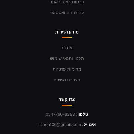
פרסום באנר באתר
קבוצות הוואטסאפ
מידע ושירות
אודות
תקנון ותנאי שימוש
מדיניות פרטיות
הצהרת נגישות
צרו קשר
טלפון:
054-760-6388
אימייל:
rishon106@gmail.com