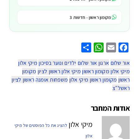
מקומון ראשון - חדשות 3
WhatsApp
Share
Facebook
Email
אור שלום
ארגון אור שלום
ילדים ונוער בסיכון
מיקי אלון
מיקי אלון מקומון ראשון
מיקי אלון ראשון לציון
מקומון
ראשון
מקומון ראשון מיקי אלון
משפחות אומנה
ראשון לציון
ראשל"צ
אודות המחבר
מיקי אלון
להציג את כל הפוסטים של מיקי
אלון