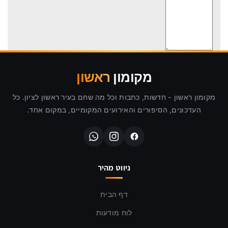
מקומון
ראשון
מקומון ראשון - חדשות, כתבות וכל מה שחם בעיר ראשון לציון. כל
העדכונים, הסיפורים והאירועים המקומיים, במקום אחד.
ניווט מהיר
דף הבית
לוח מודעות