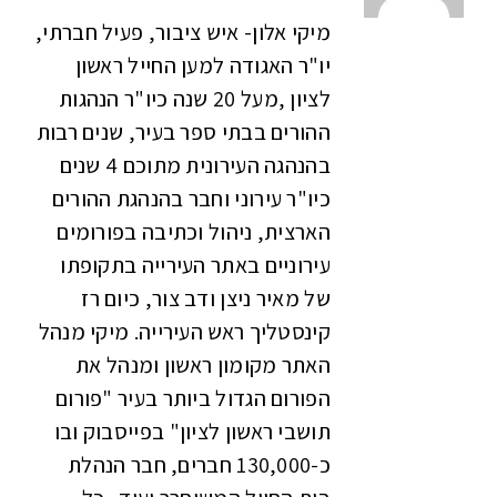
מיקי אלון- איש ציבור, פעיל חברתי,
יו"ר האגודה למען החייל ראשון
לציון ,מעל 20 שנה כיו"ר הנהגות
ההורים בבתי ספר בעיר, שנים רבות
בהנהגה העירונית מתוכם 4 שנים
כיו"ר עירוני וחבר בהנהגת ההורים
הארצית, ניהול וכתיבה בפורומים
עירוניים באתר העירייה בתקופתו
של מאיר ניצן ודב צור, כיום רז
קינסטליך ראש העירייה. מיקי מנהל
האתר מקומון ראשון ומנהל את
הפורום הגדול ביותר בעיר "פורום
תושבי ראשון לציון" בפייסבוק ובו
כ-130,000 חברים, חבר הנהלת