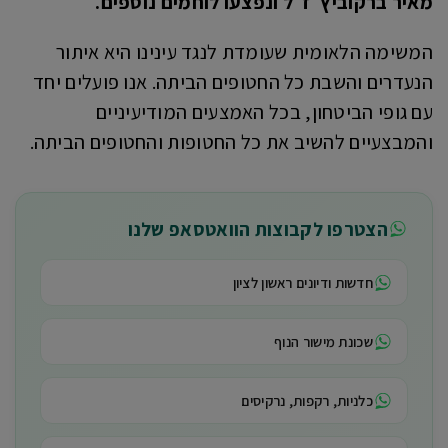
מאיר ברקוביץ׳ ז״ל ונפצעו לוחמים נוספים.
המשימה הלאומית שעומדת לנגד עינינו היא איתור
הנעדרים והשבת כל החטופים הביתה. אנו פועלים יחד
עם גופי הביטחון, בכל האמצעים המודיעיניים
והמבצעיים להשיב את כל החטופות והחטופים הביתה.
הצטרפו לקבוצות הוואטסאפ שלנו
חדשות ודיונים ראשון לציון
שכונת מישור הנוף
כלניות, רקפות, נרקיסים