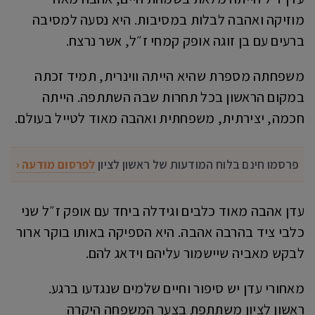
מוזיקה ואהבה לבלות במסיבות. היא נסעה למסיבה
ברעים עם בן זוגה אופק קמחי ז״ל, אשר נרצח.
משפחתה מספרת שהיא הייתה ווינרית, תמיד זכתה
במקום הראשון בכל תחרות שבה השתתפה. הייתה
חכמה, יצירתית, משפחתית ואהבה מאוד לטייל בעולם.
פרסמו חינם בלוח המודעות של ראשון לציון
לפרסום מודעה ‹
עדן אהבה מאוד כלבים וגידלה ביחד עם אופק ז״ל שני
כלבי ציד בהרבה אהבה. היא הספיקה באותו בוקר ארור
לבקש מאביה שיישמור עליהם וידאג להם.
מאחורי עדן יש סיפור וחיים שלמים שנגדעו ברגע.
ראשון לציון משתתפת בצער המשפחה היקרה