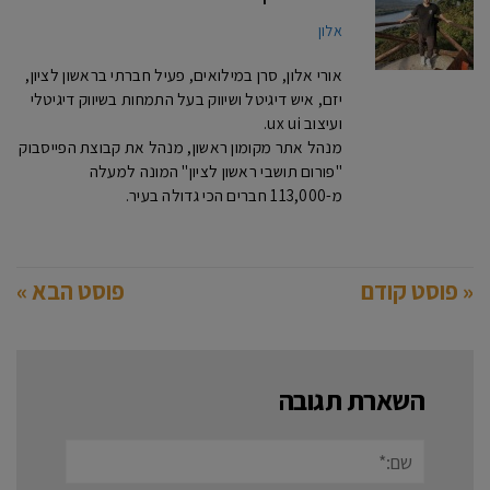
אלון
אורי אלון, סרן במילואים, פעיל חברתי בראשון לציון,
יזם, איש דיגיטל ושיווק בעל התמחות בשיווק דיגיטלי
ועיצוב ux ui.
מנהל אתר מקומון ראשון, מנהל את קבוצת הפייסבוק
"פורום תושבי ראשון לציון" המונה למעלה
מ-113,000 חברים הכי גדולה בעיר.
« פוסט קודם
פוסט הבא »
השארת תגובה
שם:*