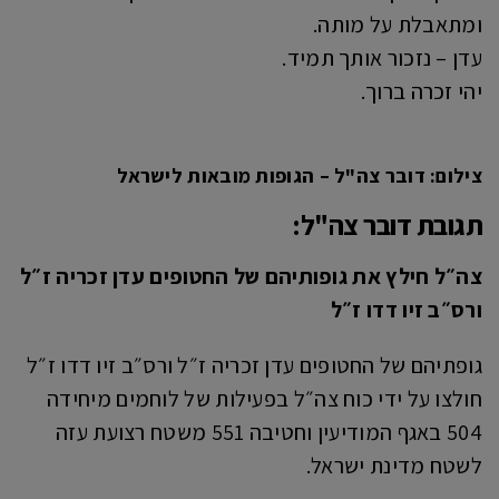
ומתאבלת על מותה.
עדן – נזכור אותך תמיד.
יהי זכרה ברוך.
צילום: דובר צה"ל – הגופות מובאות לישראל
תגובת דובר צה"ל:
צה״ל חילץ את גופותיהם של החטופים עדן זכריה ז״ל
ורס״ב זיו דדו ז״ל
גופתיהם של החטופים עדן זכריה ז״ל ורס״ב זיו דדו ז״ל
חולצו על ידי כוח צה״ל בפעילות של לוחמים מיחידה
504 באגף המודיעין וחטיבה 551 משטח רצועת עזה
לשטח מדינת ישראל.