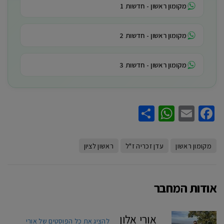
מקומון ראשון - חדשות 1
מקומון ראשון - חדשות 2
מקומון ראשון - חדשות 3
WhatsApp
Share
Facebook
Email
מקומון ראשון
עדן זכריה ז"ל
ראשון לציון
אודות המחבר
אורי אלון
להציג את כל הפוסטים של אורי