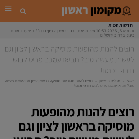
תפר
חדשות חמות:
אוגוסט 6, 2026
10:53 am
פגיעת רכב בראשון לציון: בת 33 נפצעה באורח
בינוני ברחוב ירושלים
רוצים להנות מהופעות מוסיקה בראשון לציון וגם
לעשות מעשה טוב? תביאו עמכם פריט לבוש
חורפי וכנסו!
ראשי
»
מבלים בראשון
»
רוצים להנות מהופעות מוסיקה בראשון לציון וגם לעשות מעשה
טוב? תביאו עמכם פריט לבוש חורפי וכנסו!
רוצים להנות מהופעות
מוסיקה בראשון לציון וגם