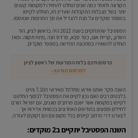
הקורונה ולאחר כמה שנים הוחלט להחזירו למקומות קטנים
יותר בשל מגבלות התקהלות שעדיין היו, הוחלט לקיימו
במספר מוקדים על מנת להגדיל את סך התרומות שנאספו.
הפסטיבל שהתתקיים בשנת 2022 היה בראשון לציון, הוד
השרון, ,קריית אונו, כפר סבא, פרדס חנה ,פתח תקווה. ומאז
הוחלט להשאירו במתכונת החדשה במספר מוקדים.
פרסמו חינם בלוח המודעות של ראשון לציון
לפרסום מודעה ‹
השנה פקד אותנו אירוע מתלתל מאירועי ה7.10 והיינו
בלבטים רבים האם נכון לקיים את הפסטיבל לבסוף החלטנו
לקיימו במקומות אשר ישנם מרחבים מוגנים, עם ישראל תורם
לחיילים ומפונים בחודשים האחרונים בכמויות אדירות אך
לצערנו דרי הרחוב קיימים בכל מקום וגם הם זקוקים לעזרה.
השנה הפסטיבל יתקיים ב2 מוקדים: