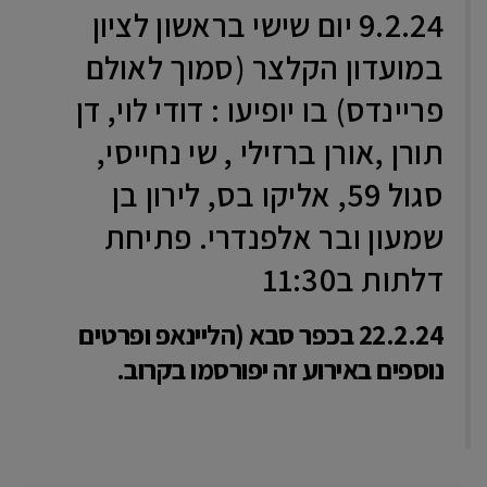
9.2.24 יום שישי בראשון לציון
במועדון הקלצר (סמוך לאולם
פריינדס) בו יופיעו : דודי לוי, דן
תורן ,אורן ברזילי , שי נחייסי,
סגול 59, אליקו בס, לירון בן
שמעון ובר אלפנדרי. פתיחת
דלתות ב11:30
22.2.24 בכפר סבא (הליינאפ ופרטים
נוספים באירוע זה יפורסמו בקרוב.