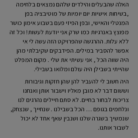
האלה שהבעלים והילדים שלהם נמצאים בלחימה
,בשיחות אישיות יום יומיות של מוטיבציה בפן
המנטלי והאישי, ובפן הפיזי פעם בשבוע אימון כושר
מפוצץ באנרגיות כמו שרק אני יודעת לעשות! וכל זה
ללא עלות. ההרגשה שהפרויקט הזה עשה לי אי
אפשר להסביר במילים. הפידבקים שקיבלתי מהן
היה שווה הכל , אני עשיתי את שלי . מקום המפלט
שהייתי בשבילן היה עולם ומלואו בשבילי.
היה חשוב לי להעביר להן שהן חזקות וגיבורות
וששום דבר לא מובן מאליו וישבור אותן ואנחנו
צריכות לבחור בחיים. לא סתם חיילים נהרגים לנו
ונלחמים בגופם … הכל בשבילנו . שנחייך , שנצחק,
שנמשיך בשגרה שלנו ושנבין שאף אחד לא יכול
לשבור אותנו.