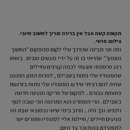
תקופה קשה אבל אין ברירה וצריך לחשוב חיובי.
צילום: פרטי.
ופה אני מבינה שהדרך שלי לקום מהמקום "החשוך
והנמוך" שהייתי בו זה על ידיי מעשים טובים . באותו
רגע פרסמתי והגעתי לכמה קצינים וחיילים
שהסטודיו שלי פתוח בשבילם , למרות הזמן המועט
שהיה להם רציתי שידעו הסטודיו שלי פתוח בזרועות
פתוחות עבורם .. למקום של פריקה וטעינה חדשה
בשבילם . הרי הספורט הוא התרופה הכי טובה לגוף
ולנפש. וכך היה .. הרוב בימי שישי ובמוצאי שבת היו
מגיעים חיילים / חיילות אליי לסטודיו וחוזרים ישר
לתפקידם בכוח וכך עד היום.