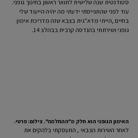
סטודנטית שנה שלישית לתואר ראשון בחינוך גופני.
עוד לפני שהתגייסתי ידעתי מה יהיה הייעוד שלי
בחיים ,הייתי מדא"גית בצבא שזה מדריכת אימון
גופני ושירתתי בהנדסה קרבית בבהלצ 14.
האימון הגופני הוא חלק מ"ההחלמה". צילום: פרטי.
לאחר השירות הצבאי , התעסקתי בלהקים את