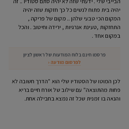
הבייבי שלי . ידעתי שזה לא יהיה סתם סטודיו .. זה
יהיה בית פתוח לנשים כל כך חזקות שזה יהיה
המקום הכי טבעי שלהן .. מקום של פריקה ,
התחזקות ,טעינת אנרגיות , ירידה וחיטוב . והכל
במקום אחד .
פרסמו חינם בלוח המודעות של ראשון לציון
לפרסום מודעה ‹
לכן המוטו של הסטודיו שלי הוא "הדרך חשובה לא
פחות מהתוצאה" עם שילוב של אורח חיים בריא
והנאה בו זמנית שכל זה נמצא בחבילה אחת.