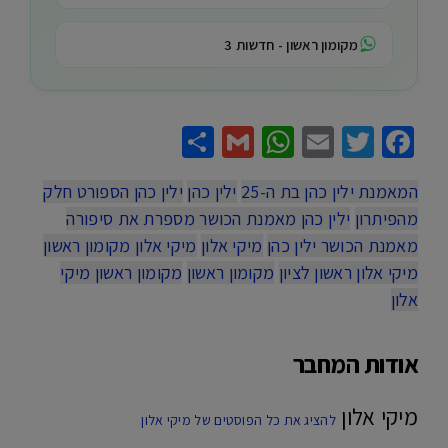
מקומון ראשון - חדשות 3
Share
WhatsApp
Gmail
Email
Twitter
Facebook
המאמנת ילין כהן בת ה-25
ילין כהן
ילין כהן הספורט חלק
מהפיתרון
ילין כהן מאמנת הכושר מספרת את סיפורה
מאמנת הכושר ילין כהן
מיקי אלון
מיקי אלון מקומון ראשון
מיקי אלון ראשון לציון
מקומון ראשון
מקומון ראשון מיקי
אלון
אודות המחבר
מיקי אלון
להציג את כל הפוסטים של מיקי אלון