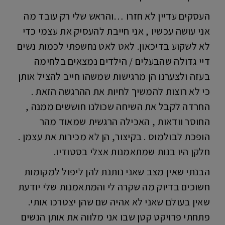
העסקים עדיין לא חזרו …והראש שלי רק עובד מה
אני עושה עכשיו , אני חייבת להעסיק את עצמי כדי
לא לשקוע בדיכאון. לאט לאט נחשפתי לכמות נשים
דיי גדולה שהבעלים / הילדים נמצאים בלחימה
בעזה ולצערנו הן מרגישות שמשהו חייב להציל אותן
כי לא רוצות להמשיך לחיות את ההרגשה הזאת .
החרדה לקבל את השיחה שכולנו חוששים ממנה ,
החוסר וודאות , האכילה הרגשית שמאוד מהר
הופכת לבולמוס . בקיצור, הן לא מכירות את עצמן .
חלקן היו בנות שמתאמנות אצלי בסטודיו.
הבנתי שאין מצב שאני נותנת להן ליפול למקומות
חשוכים בדיוק מה שקרה לי והמתאמנות שלי יודעת
שאין בעולם שאני לא אהיה שם שהן יצטרכו אותי.
פתחתי פרויקט קטן שבו אני מלווה את אותן הנשים