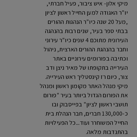
מיקי אלון- איש ציבור, פעיל חברתי,
יו"ר האגודה למען החייל ראשון לציון
,מעל 20 שנה כיו"ר הנהגות ההורים
בבתי ספר בעיר, שנים רבות בהנהגה
העירונית מתוכם 4 שנים כיו"ר עירוני
וחבר בהנהגת ההורים הארצית, ניהול
וכתיבה בפורומים עירוניים באתר
העירייה בתקופתו של מאיר ניצן ודב
צור, כיום רז קינסטליך ראש העירייה.
מיקי מנהל האתר מקומון ראשון ומנהל
את הפורום הגדול ביותר בעיר "פורום
תושבי ראשון לציון" בפייסבוק ובו
כ-130,000 חברים, חבר הנהלת בית
החייל המשוחרר ועוד...כל הפעילויות
בהתנדבות מלאה.