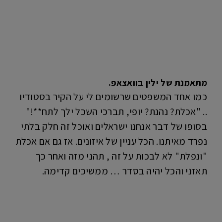
מתאמנת של ילין בוואצאפ.
כמו אחד המשפטים שרשומים לי על הקיר בסטודיו
.. "אכלת? נהנת? יופי, תברכי השכל ילך לתח**!"
בסופו של דבר אנחנו ישראלים ואוכל זה חלק בלתי
נפרד מאיתנו. הכל עניין של איזונים. אז גם אם אכלת
"ונפלת" לא לבכות על זה , תהני מזה ואחר כך
תאזני והכל יהיה בסדר … ממשיכים קדימה.