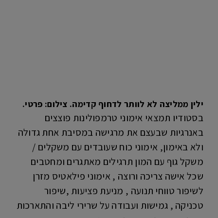
ילין ממליצה לא לוותר לדחוף קדימה. צילום: פרטי.
בסטודיו תמצאי אימוני טרמפולינות פוצצים
באנרגיות שבעצם את מרגישה במסיבת אחת גדולה
ולא באימון, אימוני כוח שעובדים עם משקלים /
משקל גוף עם המון תרגילים מאתגרים ומחטבים
שכל אישה צריכה ורוצה , אימוני פילאטיס מזרן
לשיפור טווחי תנועה , מניעת פציעות ,שיפור
טכניקה , גמישות ועבודה על שרירי ליבה והתארכות