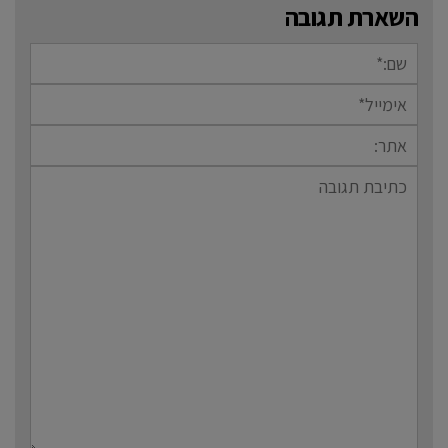
השארת תגובה
שם:*
אימייל*
אתר:
תגובה