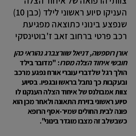
צוותי הרפואה של איחוד הצלה
העניקו סיוע ראשוני לילד (כבן 10)
שנפצע בינוני כתוצאה מפגיעת
רכב פרטי ברחוב זאב ז'בוטינסקי
אורן רוספשה, דניאל שוורצברג נהוראי כהן
חובשי איחוד הצלה מסרו
: "מדובר בילד
הולך רגל שלדברי עוברי אורח נפגע מרכב
ובעקבות כך נחבל בראשו ובגפיו. בסיוע
צוות אמבולנס של איחוד הצלה הענקנו לו
סיוע ראשוני בזירת התאונה ולאחר מכן הוא
פונה לבית החולים שמיר-אסף הרופא
כשבשלב זה מצבו מוגדר בינוני".