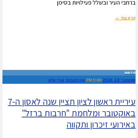
ברחבי העיר ובשלל פעילויות בסימן
קרא עוד ←
חדשות
ספטמבר 18, 2024
5:40 PM
אין תגובות
אורי אלון
עיריית ראשון לציון תציין שנה לאסון ה-7
באוקטובר ומלחמת "חרבות ברזל"
באירועי זיכרון ותקווה