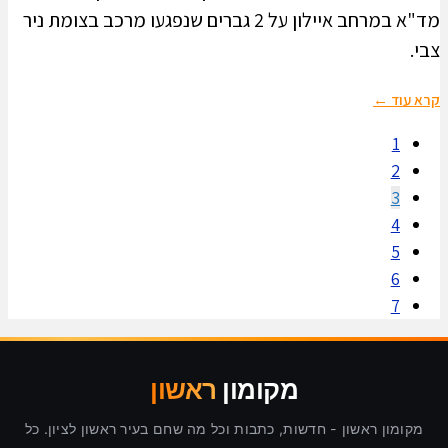
מד"א במרחב איילון על 2 גברים שנפגעו מרכב בצומת ניר
צבי.
קרא עוד ←
1
2
3
4
5
6
7
מקומון
ראשון
מקומון ראשון - חדשות, כתבות וכל מה שחם בעיר ראשון לציון. כל