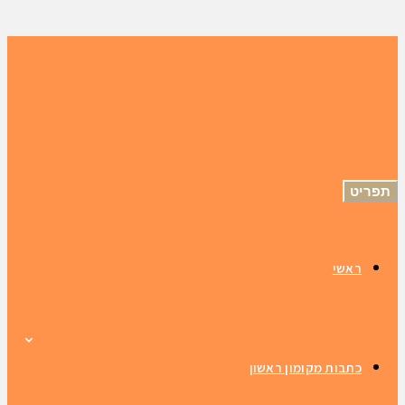
תפריט
ראשי
כתבות מקומון ראשון