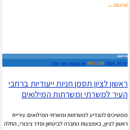
קרא עוד ←
חדשות
יולי 30, 2024
12:03 PM
אין תגובות
אורי אלון
ראשון לציון תסמן חניות ייעודיות ברחבי
העיר למשרתי ומשרתות המילואים
ממשיכים להצדיע למשרתות ומשרתי המילואים: עיריית
ראשון לציון, באמצעות החברה לביטחון וסדר ציבורי, החלה