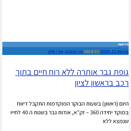
חדשות
אוגוסט 11, 2024
8:37 AM
אין תגובות
אורי אלון
גופת גבר אותרה ללא רוח חיים בתוך
רכב בראשון לציון
היום (ראשון) בשעות הבוקר המוקדמות התקבל דיווח
במוקד יחידה 360 – זק"א, אודות גבר בשנות ה 40 לחייו
שנמצא ללא