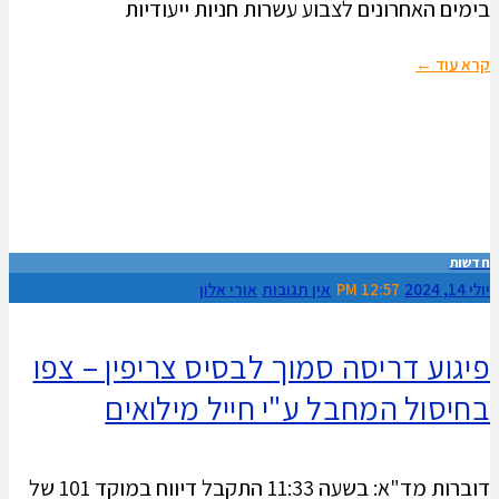
בימים האחרונים לצבוע עשרות חניות ייעודיות
קרא עוד ←
חדשות
יולי 14, 2024
12:57 PM
אין תגובות
אורי אלון
פיגוע דריסה סמוך לבסיס צריפין – צפו
בחיסול המחבל ע"י חייל מילואים
דוברות מד"א: בשעה 11:33 התקבל דיווח במוקד 101 של