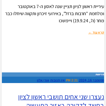
עיריית ראשון לציון תציין שנה לאסון ה-7 באוקטובר
ומלחמת "חרבות ברזל", באירועי זיכרון ותקווה שיחלו כבר
מחר (ה', 19.9.24) ויימשכו
קרא עוד ←
חדשות
ספטמבר 16, 2024
2:21 PM
אין תגובות
אורי אלון
נעצרו שני אחים תושבי ראשון לציון
בחשד לדקירה באזור התעשיה