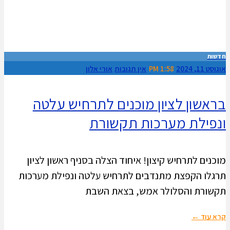
חדשות
אוגוסט 11, 2024
1:58 PM
אין תגובות
אורי אלון
בראשון לציון מוכנים לתרחיש עלטה
ונפילת מערכות תקשורת
מוכנים לתרחיש קיצון! איחוד הצלה בסניף ראשון לציון
תרגלו הקפצת מתנדבים לתרחיש עלטה ונפילת מערכות
תקשורת והסלולר אמש, בצאת השבת
קרא עוד ←