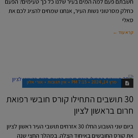
חשבתם פעם למה המים בעיר שלנו כל כך טעימים? הפעם
כחלק מסרטוני נשות העיר, אנחנו שמחים להציג לכם את
סאלי
קרא עוד ←
מרץ 14, 2024
7:15 PM
אין תגובות
אורי אלון
חדשות
30 תושבים התחילו קורס חובשי רפואת
חרום בראשון לציון
ביום שני השבוע החלו 30 אזרחים תושבי העיר ראשון לציון
את קורס החובשים באיחוד הצלה. במהלך החצי שנה