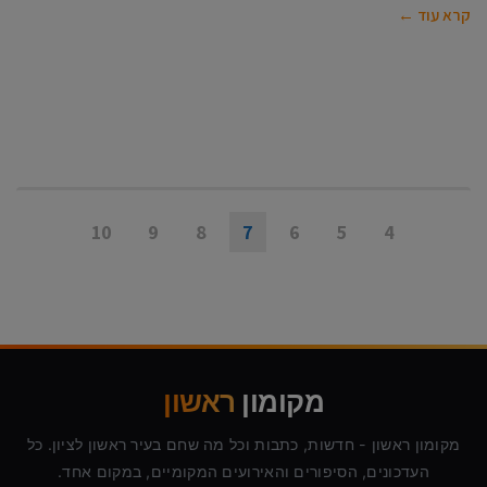
קרא עוד ←
10
9
8
7
6
5
4
מקומון
ראשון
מקומון ראשון - חדשות, כתבות וכל מה שחם בעיר ראשון לציון. כל
העדכונים, הסיפורים והאירועים המקומיים, במקום אחד.