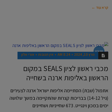
קרא עוד ←
ספורט
מרץ 10, 2024
8:24 AM
אין תגובות
אורי אלון
מכבי ראשון לציון SEALS במקום
הראשון באליפות ארנה בשחייה
אתמול (שבת) הסתיימה אליפות ישראל ארנה לצעירים
(גיל 14-12) בבריכות קצרות שהתקיימה במשך שלושה
ימים במכון וינגייט. 673 שחייניות ושחיינים