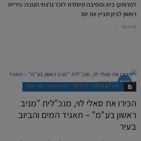
למרותקי בית ומסיבה מיוחדת לזכר נרצחי הנובה: עיריית
ראשון לציון תציין את יום
קרא עוד ←
אנשים
מרץ 15, 2024
9:27 AM
אין תגובות
אורי אלון
הכירו את סאלי לוי, מנכ"לית "מניב
ראשון בע"מ" – תאגיד המים והביוב
בעיר