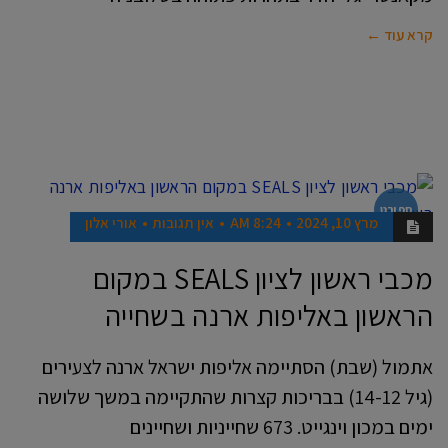
קרא עוד ←
ספורט
מרץ 10, 2024
8:24 AM
אין תגובות
אורי אלון
מכבי ראשון לציון SEALS במקום
הראשון באליפות ארנה בשחייה
אתמול (שבת) הסתיימה אליפות ישראל ארנה לצעירים
(גיל 14-12) בבריכות קצרות שהתקיימה במשך שלושה
ימים במכון וינגייט. 673 שחייניות ושחיינים