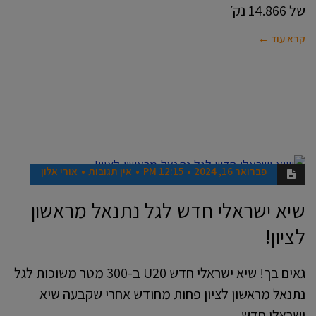
של 14.866 נק׳
קרא עוד ←
פברואר 16, 2024
12:15 PM
אין תגובות
אורי אלון
ספורט
שיא ישראלי חדש לגל נתנאל מראשון
לציון!
גאים בך! שיא ישראלי חדש U20 ב-300 מטר משוכות לגל
נתנאל מראשון לציון פחות מחודש אחרי שקבעה שיא
ישראלי חדש