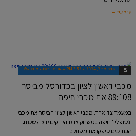
קרא עוד ←
פברואר 2, 2024
3:52 PM
אין תגובות
אורי אלון
ספורט
מכבי ראשון לציון בכדורסל מביסה
89:108 את מכבי חיפה
במעמד צד אחד. מכבי ראשון לציון הביסה את מכבי
'נטופליי' חיפה במשחק אותו הירוקים ירצו לשכוח.
הכתומים סיפקו את משחקם