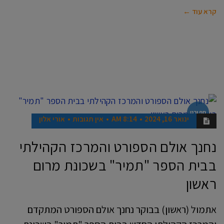
קרא עוד ←
ספורט
ינואר 16, 2024
8:14 AM
אין תגובות
אורי אלון
נחנך אולם הספורט והמרכז הקהילתי
בבית הספר "תמיר" בשכונת מרום
ראשון
אתמול (ראשון) בבוקר נחנך אולם הספורט המתקדם