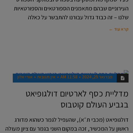
העירוניים שבהם מתאמנים הספורטאים והספורטאיות
שלנו – זה כבוד גדול עבורנו להתבשר על כאלה
קרא עוד ←
פברואר 25, 2024
11:58 AM
אין תגובות
אורי אלון
ספורט
מדליית כסף לארטיום דולגופיאט
בגביע העולם קוטבוס
דולגופיאט (מכבי ת״א), שהעפיל לגמר כשהוא מדורג
ראשון על המכשיר, זכה במקום השני בגמר עם ציון מעולה