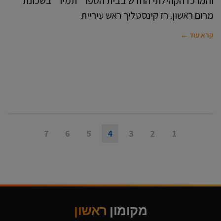
והמרכז הקהילתי החדש בבית הספר "תמיר" בשכונת
מרום ראשון. רז קינסטליך ראש עיריית
קרא עוד ←
7
6
5
4
3
2
1
מקומון
ראשון