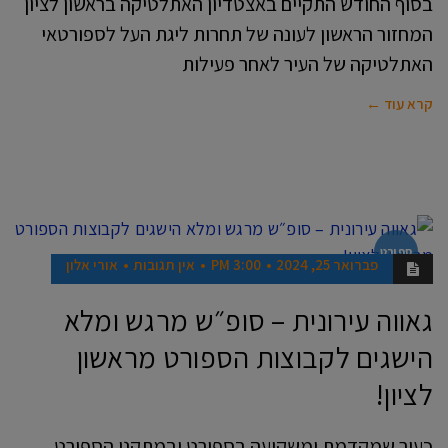
בסוף החודש התקיים באצטדיון האתלטיקה בראשון לציון
המחזור הראשון לעונה של תחרות ליגת העל לספורטאי
האתלטיקה של העיר לאחר פעילות
קרא עוד ←
ספורט
פברואר 25, 2024
3:00 PM
אין תגובות
אורי אלון
גאווה עירונית – סופ״ש מרגש ומלא
הישגים לקבוצות הספורט מראשון
לציון!
כעיר שמקדמת ומשקיעה בספורט ובמתקני הספורט