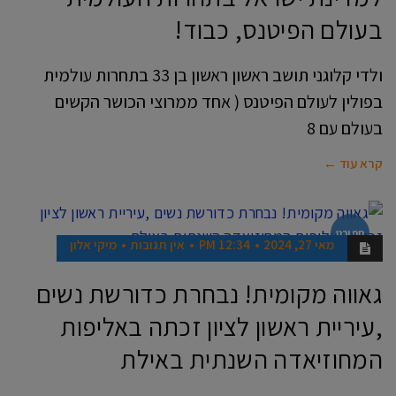
בעולם הפיטנס, כבוד!
ולדי קלוגני תושב ראשון ראשון בן 33 בתחרות עולמית
בפולין לעולם הפיטנס ( אחד ממרוצי הכושר הקשים
בעולם עם 8
קרא עוד ←
ספורט
מאי 27, 2024
12:34 PM
אין תגובות
מיקי אלון
גאווה מקומית! נבחרת כדורשת נשים
,עיריית ראשון לציון זכתה באליפות
המחוזיאדה השנתית באילת