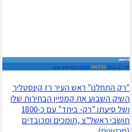
חדשות
יולי 17, 2023
7:52 PM
תגובה אחת
מיקי אלון
"רק התחלנו" ראש העיר רז קינסטליך
השיק השבוע את קמפיין הבחירות שלו
ושל סיעתו "רק- ביחד" עם כ-1800
תושבי ראשל"צ ,תומכים ומכובדים
(סרטונים)