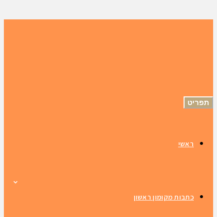
תפריט
ראשי
כתבות מקומון ראשון