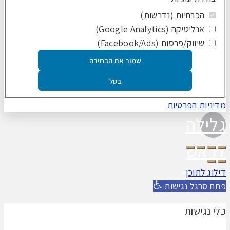
הכרחיות (נדרשות)
אנליטיקה (Google Analytics)
שיווק/פרסום (Facebook/Ads)
שמור את הבחירה
בטל
מדיניות הפרטיות
גלילה
לראש
העמוד
דילוג לתוכן
פתח סרגל נגישות
כלי נגישות