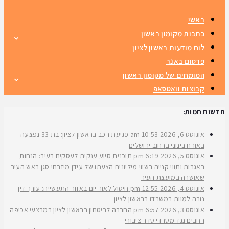
ראשי
כתבות מקומון ראשון
לוח מודעות ראשון לציון
פרסום באנר
המומחים של מקומון ראשון
קבוצות וואטסאפ
חדשות חמות:
אוגוסט 6, 2026
10:53 am
פגיעת רכב בראשון לציון: בת 33 נפצעה
באורח בינוני ברחוב ירושלים
אוגוסט 5, 2026
6:19 pm
תוכנית סיוע ענקית לעסקים בעיר: הנחות
באגרות ותווי קנייה בשווי מיליונים הצעתו של עידן מיזרחי סגן ראש העיר
שאושרה במועצת העיר
אוגוסט 4, 2026
12:55 pm
חיסול לאור יום באזור התעשייה: עורך דין
נורה למוות במשרדו בראשון לציון
אוגוסט 3, 2026
6:57 pm
החברה לביטחון בראשון לציון במבצעי אכיפה
רחבים נגד מטרדי סדר ציבורי