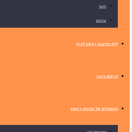
חינוך
צרכנות
לוח מודעות ראשון לציון
פרסום באנר
המומחים של מקומון ראשון
טיפ שווה זהב