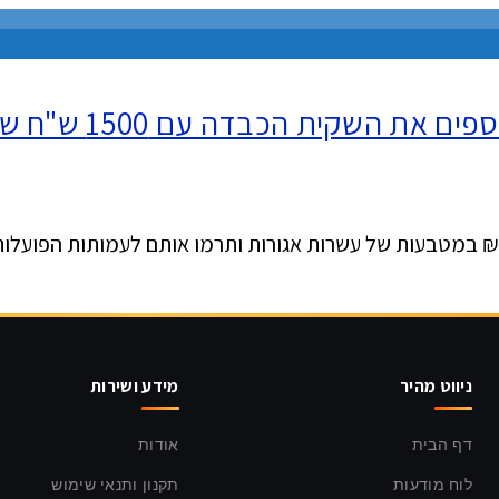
הילדים הגאים צפו
ניווט מהיר
מידע ושירות
דף הבית
אודות
לוח מודעות
תקנון ותנאי שימוש