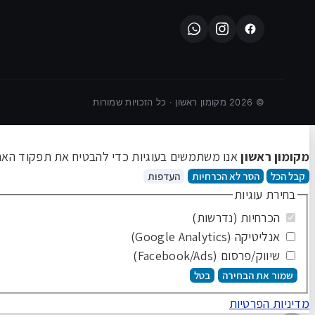
©
2026
מקומון ראשון · כל הזכויות שמורות
מקומון ראשון
אנו משתמשים בעוגיות כדי להבטיח את תפקוד האתר 
קבל הכל
הסר לא הכרחיות
העדפות
בחירת עוגיות
הכרחיות (נדרשות)
אנליטיקה (Google Analytics)
שיווק/פרסום (Facebook/Ads)
שמור את הבחירה
בטל
מדיניות הפרטיות