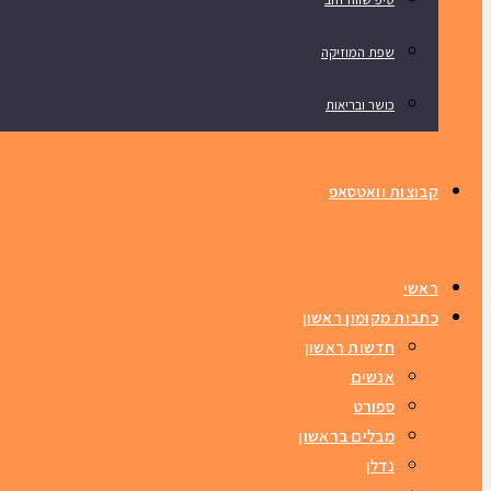
שפת המוזיקה
כושר ובריאות
קבוצות וואטסאפ
ראשי
כתבות מקומון ראשון
חדשות ראשון
אנשים
ספורט
מבלים בראשון
נדלן