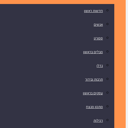
חדשות ראשון
אנשים
ספורט
מבלים בראשון
נדלן
תרבות ובידור
עסקים בראשון
מתכון מנצח
רכילות