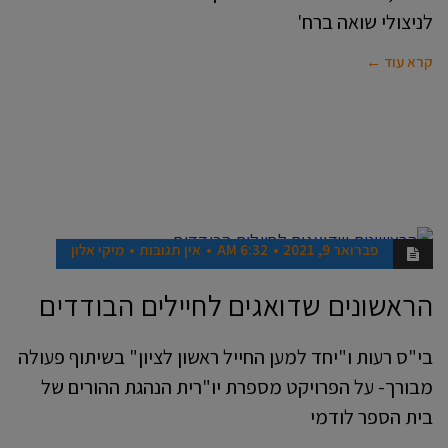
לניצולי שואה ברח'
קרא עוד ←
פברואר 9, 2021
6:32 AM
אין תגובות
מיקי אלון
חדשות
הראשונים שדואגים לחיילים הבודדים
בי"ס רעות ו"יחד למען החייל ראשון לציון" בשיתוף פעולה
מבורך- על הפרויקט מספרת יו"רית הנהגת ההורים של
בית הספר לודמי