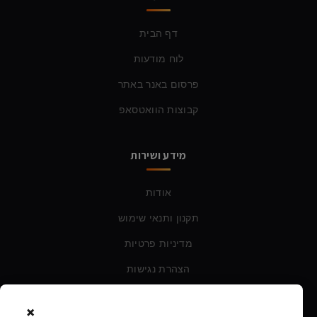
דף הבית
לוח מודעות
פרסום באנר באתר
קבוצות הוואטסאפ
מידע ושירות
אודות
תקנון ותנאי שימוש
מדיניות פרטיות
הצהרת נגישות
×
צרו קשר