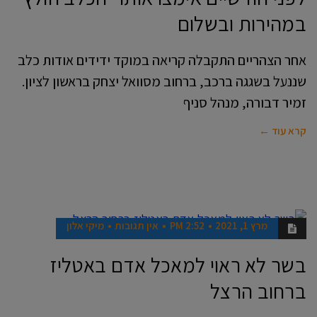
במהירות ובשלום
אחר הצהריים התקבלה קריאה במוקד ידידים אודות כלב
שננעל בשגגה ברכב, ברחוב מסוואל יצחק בראשון לציון.
זמיר דבורה, מנהל סניף
קרא עוד ←
מרץ 1, 2021
2:52 PM
אין תגובות
מיקי אלון
חדשות
בשר לא ראוי למאכל אדם באטליז
ברחוב הרצל