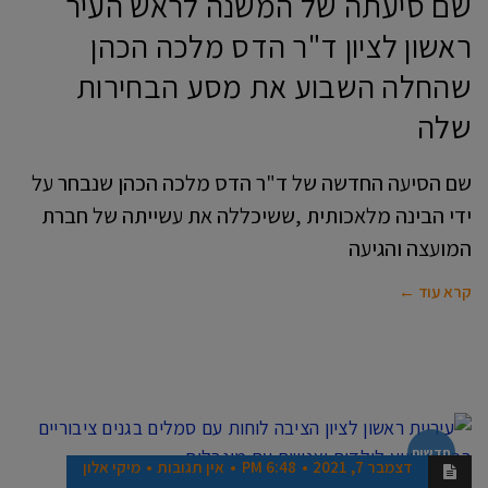
שם סיעתה של המשנה לראש העיר
ראשון לציון ד"ר הדס מלכה הכהן
שהחלה השבוע את מסע הבחירות
שלה
שם הסיעה החדשה של ד"ר הדס מלכה הכהן שנבחר על
ידי הבינה מלאכותית ,ששיכללה את עשייתה של חברת
המועצה והגיעה
קרא עוד ←
חדשות
דצמבר 7, 2021
6:48 PM
אין תגובות
מיקי אלון