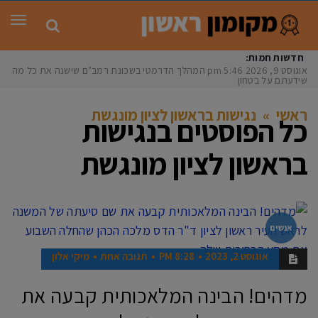
תפר
חדשות חמות:
אוגוסט 9, 2026
5:46 pm
המהלך הדרמטי בשכונת רמב"ם שישנה את כל מה
שידעתם על בטחון
ראשי
»
נגישות בראשון לציון מונגשת
כל הפוסטים ב
נגישות
בראשון לציון מונגשת
אנשים
אוגוסט 2, 2023
8:28 PM
תגובה אחת
מיקי אלון
מדהים! הבינה המלאכותית קבעה את