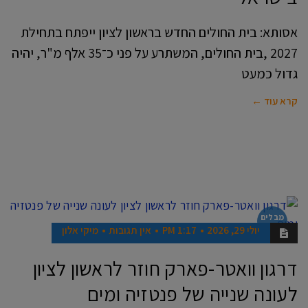
אסותא: בית החולים החדש בראשון לציון ייפתח בתחילת
2027 ,בית החולים, המשתרע על פני כ־35 אלף מ"ר, יהיה
גדול כמעט
קרא עוד ←
מבלים
בראשון
יולי 29, 2026
1:17 PM
אין תגובות
מיקי אלון
דרגון וואטר-פארק חוזר לראשון לציון
לעונה שנייה של פנטזיה ומים