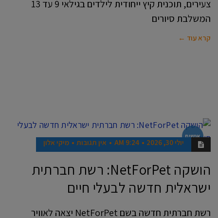
צעירים, תוכנית קיץ ייחודית לילדים בגילאי 9 עד 13
המשלבת סיורים
קרא עוד ←
אנשים
יולי 30, 2026
9:24 AM
אין תגובות
מיקי אלון
הושקה NetForPet: רשת חברתית
ישראלית חדשה לבעלי חיים
רשת חברתית חדשה בשם NetForPet יצאה לאוויר