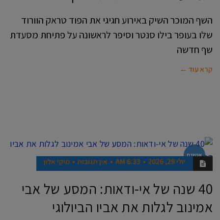
השף המוכר השיק באירוע חגיגי את הפוד טראק הוורוד
שלו בעופר בילו סנטר וסיפר לראשונה על פתיחת מסעדת
שף חדשה
קרא עוד ←
אנשים
יולי 29, 2026
6:33 AM
אין תגובות
מיקי אלון
40 שנה של אי-ודאות: המסע של אבי
אמינוב לגלות את אביו הביולוגי