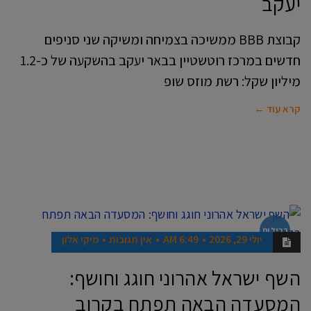
יעקב
קבוצת BBB ממשיכה בצמיחה ומשיקה שני סניפים
חדשים במרכז רוטשטיין בבאר יעקב בהשקעה של כ-1.2
מיליון שקל: רשת מוזס שופ
קרא עוד ←
רכילות
יולי 29, 2026
6:49 AM
אין תגובות
מיקי אלון
השף ישראל אהרוני חוגג וחושף:
המסעדה הבאה תפתח בקרוב