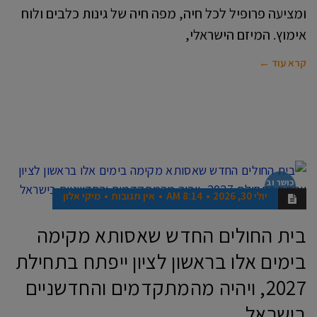
ומציעה פרופיל לכל חיה, מפה חיה של גינות כלבים ולוח
אימוץ. המיזם הישראלי,
קרא עוד ←
כושר וב
ריאות
יולי 30, 2026
8:14 AM
אין תגובות
מיקי אלון
בית החולים החדש שאסותא מקימה
בימים אלו בראשון לציון ייפתח בתחילת
2027, ויהיה מהמתקדמים והחדשניים
בישראל