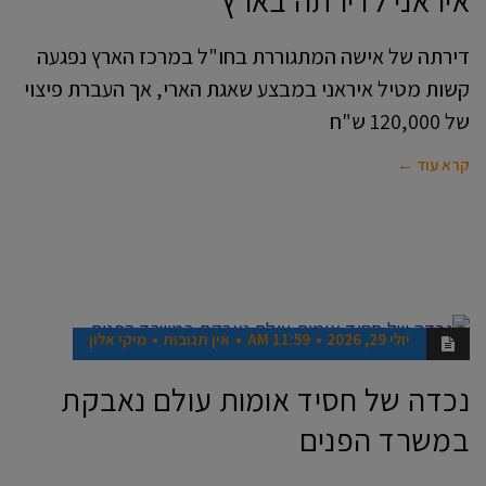
איראני לדירתה בארץ
דירתה של אישה המתגוררת בחו"ל במרכז הארץ נפגעה
קשות מטיל איראני במבצע שאגת הארי, אך העברת פיצוי
של 120,000 ש"ח
קרא עוד ←
יולי 29, 2026
11:59 AM
אין תגובות
מיקי אלון
אנשים
נכדה של חסיד אומות עולם נאבקת
במשרד הפנים