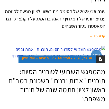
עונת 2025/26 של הסימפונית ראשון לציון מגיעה לסיומה
עם יצירותיו של המלחין יוהאנס ברהמס. על הקונצרט ינצח
המאסטרו עטור השבחים
קרא עוד ←
אנשים
יוני 23, 2026
9:50 AM
אין תגובות
מיקי אלון
מהמפגש השבועי לטורניר הסיום:
תוכנית "אבות ובנים" בשכונת רמב"ם
ראשון לציון חתמה שנה של חיבור
משפחתי