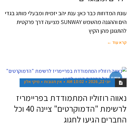
עונת המדוזות כבר כאן: ענת יהב יזמית ומבעלי מותג בגדי
הים וההגנה מהשמש SUNWAY מציעה דרך פרקטית
להתגונן מהן הקיץ
קרא עוד ←
אנשים
יוני 22, 2026
10:02 AM
אין תגובות
מיקי אלון
נאווה רוזוליו המתמודדת בפריימריז
לרשימת "הדמוקרטים" ציינה 40 וכל
החברים הגיעו לחגוג