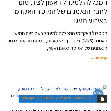
המכללה למינהל ראשון לציון, מונו
לחבר הנאמנים של המוסד האקדמי
באירוע חגיגי
המסלול האקדמי המכללה למינהל רשם ביום חמישי
האחרון (18/6) ציון דרך משמעותי, במסגרתו התכנס חבר
הנאמנים של המוסד בפעם ה-48,
קרא עוד ←
עסקים
בראשון
יוני 22, 2026
8:34 AM
אין תגובות
מיקי אלון