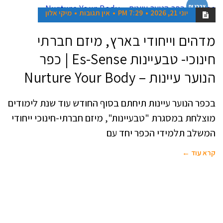
צרכנות
יוני 21, 2026
7:29 PM
אין תגובות
מיקי אלון
מדהים וייחודי בארץ, מיזם חברתי
חינוכי- טבעיינות Es-Sense | כפר
הנוער עיינות – Nurture Your Body
בכפר הנוער עיינות תיחתם בסוף החודש עוד שנת לימודים
מוצלחת במסגרת "טבעיינות", מיזם חברתי-חינוכי ייחודי
המשלב תלמידי הכפר יחד עם
קרא עוד ←