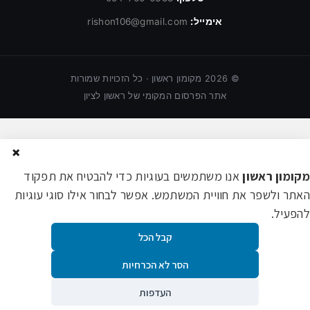
אימייל:
rishon106@gmail.com
©
2026
מקומון ראשון · כל הזכויות שמורות
אתר הפרסום המקומי של ראשון לציון
×
מקומון ראשון
אנו משתמשים בעוגיות כדי להבטיח את תפקוד
האתר ולשפר את חוויית המשתמש. אפשר לבחור אילו סוגי עוגיות
להפעיל.
קבל הכל
הסר לא הכרחיות
העדפות