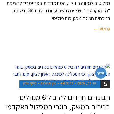
מזל טוב לנאווה רוזוליו, המתמודדת בפריימריז לרשימת
"הדמוקרטים", שציינה השבוע יום הולדת 40 . רשימת
הנוכחים הציגה מפגן כוח פוליטי
קרא עוד ←
חינוך
יוני 22, 2026
9:22 AM
אין תגובות
מיקי אלון
הבוגרים חוזרים להוביל 6 מנהלים
בכירים במשק, בוגרי המסלול האקדמי