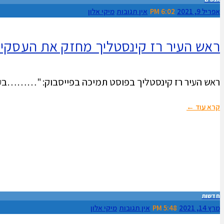
אפריל 9, 2021
6:02 PM
אין תגובות
מיקי אלון
ראש העיר רז קינסטליך מחזק את העסקים 
ראש העיר רז קינסטליך בפוסט תמיכה בפייסבוק: "………בעלו
קרא עוד ←
חדשות
מרץ 14, 2021
5:48 PM
אין תגובות
מיקי אלון