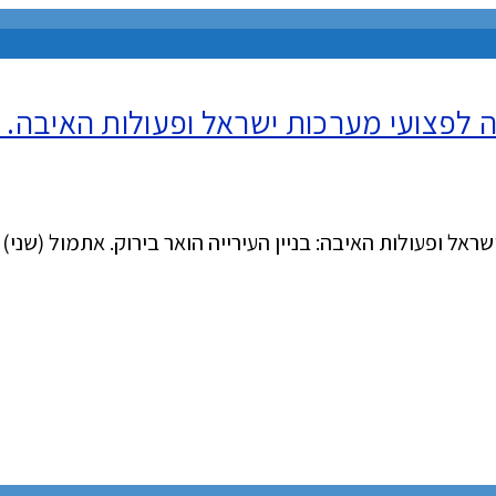
 לפצועי מערכות ישראל ופעולות האיבה. כא
ראל ופעולות האיבה: בניין העירייה הואר בירוק. אתמול (שני) צ