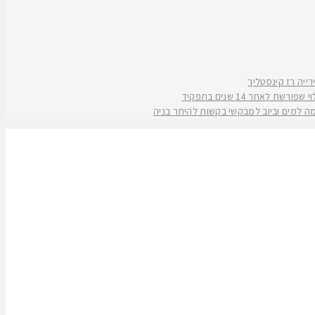
אחר 14 שנים בתפקיד
קמה למים וביוב למבקשי בקשות להיתר בניה