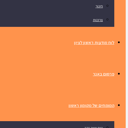
חינוך
צרכנות
לוח מודעות ראשון לציון
פרסום באנר
המומחים של מקומון ראשון
טיפ שווה זהב