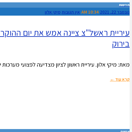
חדשות
נובמבר 22, 2021
10:34 AM
אין תגובות
מיקי אלון
עיריית ראשל"צ ציינה אמש את יום ההוקרה
בירוק
מאת: מיקי אלון. עיריית ראשון לציון מצדיעה לפצועי מערכות יש
קרא עוד ←
אנשים