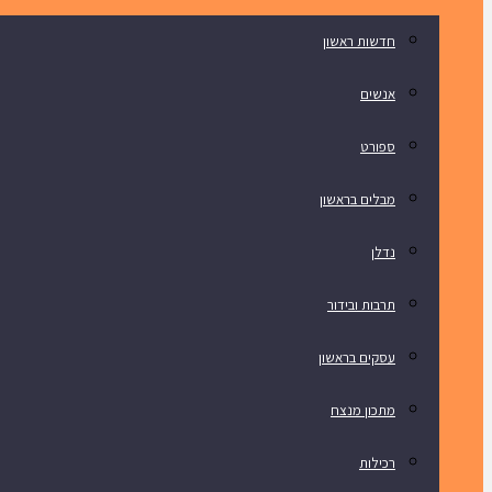
חדשות ראשון
אנשים
ספורט
מבלים בראשון
נדלן
תרבות ובידור
עסקים בראשון
מתכון מנצח
רכילות