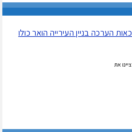
ות הערכה בניין העירייה הואר כולו
יינו את