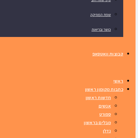
שפת המוזיקה
כושר ובריאות
קבוצות וואטסאפ
ראשי
כתבות מקומון ראשון
חדשות ראשון
אנשים
ספורט
מבלים בראשון
נדלן