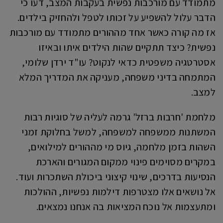
מתמודד עם מורכבות נפשית בעקבות המצב, דעו כי
הדבר עלול להשפיע על זכותו לטפל ולהחזיק בילדים.
אז מה קורה כאשר אחד מההורים מתמודד עם מורכבות
נפשית? כיצד תתקיים שהות הילדים איתו ובאיזו
אסטרטגיה משפטית כדאי לנקוט? עו"ד ירדן שלומי,
המתמחה בדיני משפחה, מעניקה את המדריך המלא
למצב.
מלחמת 'חרבות ברזל' גרמה לעליה של סוגיות רבות
המשתנות ממשפחה למשפחה, למשל בחלוקת זמני
השהות בזמן מלחמה, גיוס מי מההורים למילואים,
במקרים מסוימים פינוי ממקום המגורים והארכת
הנסיעות בדרכים, שינוי קיצוני ביכולת השתכרות ועוד.
אל נושאים אלו מצטרפות דילמות נפשיות, ההולכות
ומתעצמות אל נוכח המציאות בה אנחנו נמצאים.