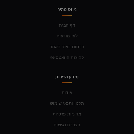
ניווט מהיר
דף הבית
לוח מודעות
פרסום באנר באתר
קבוצות הוואטסאפ
מידע ושירות
אודות
תקנון ותנאי שימוש
מדיניות פרטיות
הצהרת נגישות