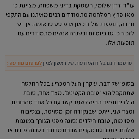
עו"ד ירדן שלומי, העוסקת בדיני משפחה, מציינת כי
מאז פרוץ המלחמה מתמודדים רבים מאיתנו עם התקפי
חרדה, תופעות של דיכאון או פוסט טראומה. אך יש
לזכור כי גם ביומיום ובשגרה אנשים מתמודדים עם
תופעות אלו.
פרסמו חינם בלוח המודעות של ראשון לציון
לפרסום מודעה ‹
בסופו של דבר, עיקרון העל המכריע בכל החלטה
שתתקבל הוא 'טובת הקטינים'. מצד אחד, טובת
הילדים תמיד תהיה לשמר קשר עם כל אחד מההורים,
ומצד שני, ייתכן שבנקודת זמן מסוימת, בנסיבות
מסוימות, טובת הילדים נסוגה מפני הצורך במוגנות
שלהם. ייתכנו גם מקרים שבהם מדובר בסכנה פיזית או