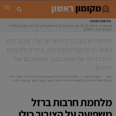
תפר
חדשות חמות:
אוגוסט 6, 2026
10:53 am
פגיעת רכב בראשון לציון: בת 33 נפצעה באורח
בינוני ברחוב ירושלים
מלחמת חרבות ברזל משפיעה על הציבור כולו,
כאשר רבים סובלים מחרדות, פחדים ולפעמים
התדרדרות של ממש במצב הנפשי, גם אצל
הילדים
ראשי
»
כושר ובריאות
»
מלחמת חרבות ברזל משפיעה על הציבור כולו, כאשר רבים
סובלים מחרדות, פחדים ולפעמים התדרדרות של ממש במצב הנפשי, גם אצל הילדים
מלחמת חרבות ברזל
משפיעה על הציבור כולו,