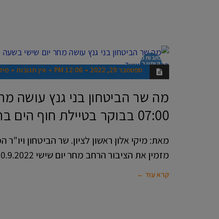
כתבות מ
קומון ר
ספטמבר 29, 2022
12:06 PM
אין תגובות
מיקי
אשון
מה שר הביטחון בני גנץ עושה מח
07:00 בבוקר בטיילת חוף הים בראשון לציון?
מאת: מיקי אלון ראשון לציון. שר הביטחון ויו"ר 
מזמין את הציבור הרחב מחר יום שישי 30.9.2022
קרא עוד ←