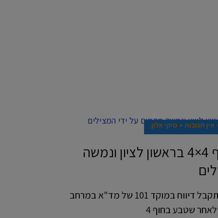
אין תגובות
מיקי אלון
גבר בן 40 טבע בחוף 4×4 בראשון לציון ונמשה
לים
אחר הצהריים בשעה 16:52 התקבל דיווח במוקד 101 של מד"א במרחב
לאחר שטבע בחוף 4