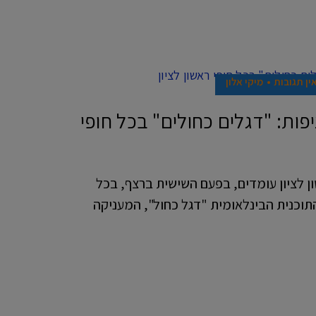
ין תגובות
מיקי אלון
ות: "דגלים כחולים" בכל חופי
ון לציון עומדים, בפעם השישית ברצף, בכל
תוכנית הבינלאומית "דגל כחול", המעניקה