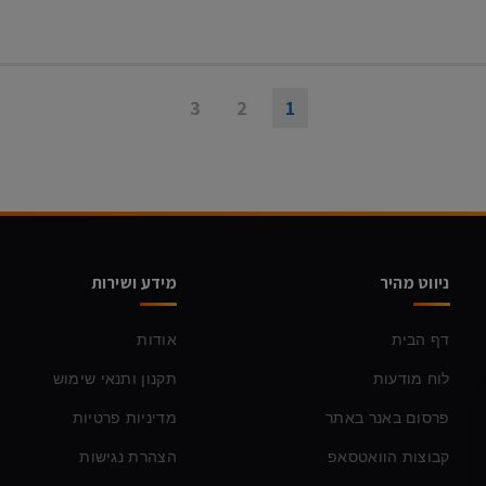
3
2
1
ניווט מהיר
מידע ושירות
דף הבית
אודות
לוח מודעות
תקנון ותנאי שימוש
פרסום באנר באתר
מדיניות פרטיות
קבוצות הוואטסאפ
הצהרת נגישות