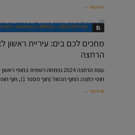
קרא עוד ←
אפריל 16, 2024
9:21 AM
אין תגובות
מיקי אל
חדשות
מחכים לכם בים: עיריית ראשון לצ
הרחצה
עונת הרחצה 2024 נפתחה רשמית בחופי 
חופי רחצה: החוף הכחול (חוף מספר 1), חוף חופית
קרא עוד ←