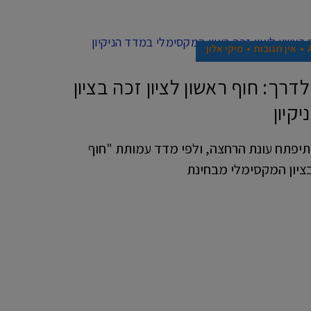
אין תגובות
מיקי אלון
רך: חוף ראשון לציון זכה בציון
קיון
 תיפתח עונת הרחצה, ולפי מדד עמותת "חוף
 בציון המקסימלי מבחינת