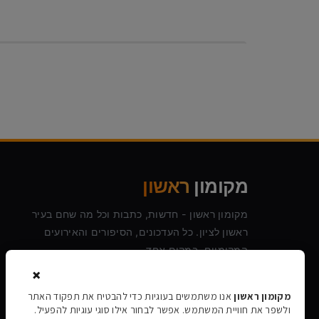
מקומון
ראשון
מקומון ראשון - חדשות, כתבות וכל מה שחם בעיר
ראשון לציון. כל העדכונים, הסיפורים והאירועים
המקומיים, במקום אחד.
×
מקומון ראשון
אנו משתמשים בעוגיות כדי להבטיח את תפקוד האתר
ולשפר את חוויית המשתמש. אפשר לבחור אילו סוגי עוגיות להפעיל.