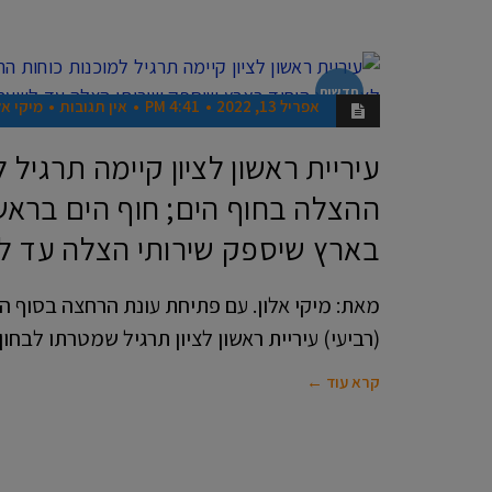
חדשות
אפריל 13, 2022
4:41 PM
אין תגובות
מיקי אל
עיריית ראשון לציון קיימה תרגיל 
ההצלה בחוף הים; חוף הים בראשון
בארץ שיספק שירותי הצלה עד לשעה 0:00
מאת: מיקי אלון. עם פתיחת עונת הרחצה בסוף ה
(רביעי) עיריית ראשון לציון תרגיל שמטרתו לבחון
קרא עוד ←