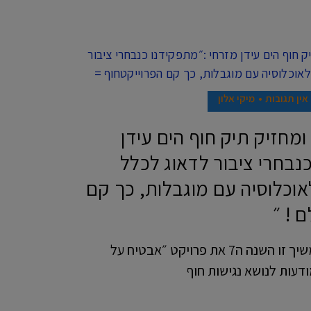
אין תגובות
מיקי אלון
מחזיק תיק חוף הים עידן
נבחרי ציבור לדאוג לכלל
אוכלוסיה עם מוגבלות, כך קם
 ! ״
מזרחי הוסיף כי הוא גאה להמשיך זו השנה ה7 את פרויקט ״אבטיח על
עות לנושא נגישות חוף