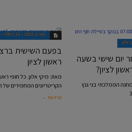
מאי 2, 2022
1:15 PM
א
חדשות
 אלון
בפעם השישית ברציפ
ר יום שישי בשעה
ראשון לציון
מאת: מיקי אלון. כל חופי ראש
המחנה הממלכתי בני גנץ
הקריטריונים המחמירים של ה
קרא עוד ←