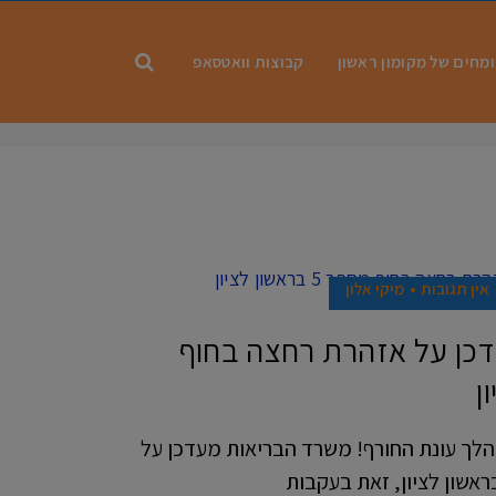
מחים של מקומון ראשון
קבוצות וואטסאפ
אין תגובות
מיקי אלון
כן על אזהרת רחצה בחוף
לך עונת החורף! משרד הבריאות מעדכן על