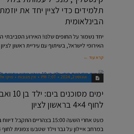
תלמידים כדי לציין יחד את יוזמת 
הבינלאומית
יחד נשמור על החופים שלנו! האירוע הסביבתי 
האירופי לישראל, בשיתוף עם עיריית ראשון לציון
קרא עוד ←
אוגוסט 2, 2024
7:07 PM
אין תגובות
מיקי אלו
חדשות
ימים מסוכנ
לחוף 4×4 בראשון לציון
במרחב איילון על גבר וילד שטבעו צפונית לחוף 4X4