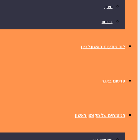
חינוך
צרכנות
לוח מודעות ראשון לציון
פרסום באנר
המומחים של מקומון ראשון
טיפ שווה זהב