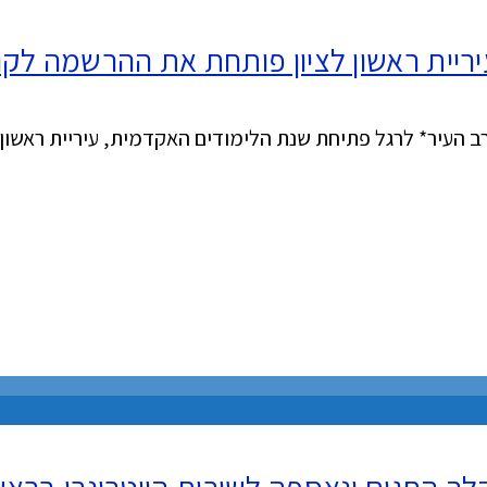
ריית ראשון לציון פותחת את ההרשמה ל
 העיר* לרגל פתיחת שנת הלימודים האקדמית, עיריית ראשון
 החגים ונאספה לשירות הווטרינרי בראשון