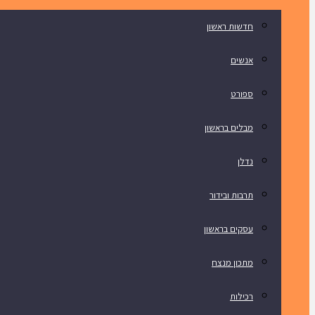
חדשות ראשון
אנשים
ספורט
מבלים בראשון
נדלן
תרבות ובידור
עסקים בראשון
מתכון מנצח
רכילות