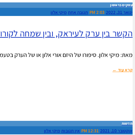
עסקים בראשון
ינואר 31, 2022
2:03 PM
תגובה אחת
מיקי אלון
הקשר בין ערק לעיראק, ובין שמחה לקורונה
מאת: מיקי אלון. סיפורו של היזם אורי אלון או של הערק בטעמים שלו
קרא עוד ←
חדשות
אוקטובר 10, 2021
12:31 PM
אין תגובות
מיקי אלון