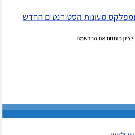
קומפלקס מעונות הסטודנטים החדש
 לציון פותחת את ההרשמה
 לציון