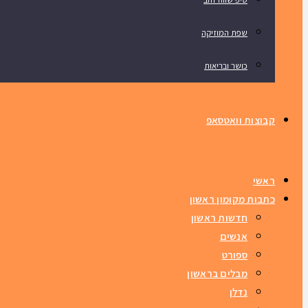
שפת המוזיקה
כושר ובריאות
קבוצות וואטסאפ
ראשי
כתבות מקומון ראשון
חדשות ראשון
אנשים
ספורט
מבלים בראשון
נדלן