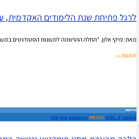
לרגל פתיחת שנת הלימודים האקדמית, עי
מאת: מיקי אלון. *החלה ההרשמה למעונות הסטודנטים במערב
קרא עוד ←
חדשות
אוקטובר 3, 2021
5:57 PM
אין תגובות
מיקי אלון
כלבה מבוגרת מסוג פומרניאן ננטשה במהלך