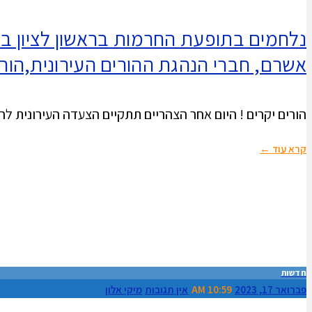
נלחמים בתופעת החרמות בראשון לציון בצ
אשרם, חברי הנהגת ההורים העירונית,הורי
הורים יקרים ! היום אחר הצהריים תתקיים הצעדה העירונית 
קרא עוד ←
חדשות
פברואר 17, 2023
10:59 AM
אין תגובות
מיקי אלון