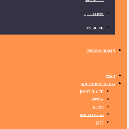
שפת המוזיקה
כושר ובריאות
קבוצות וואטסאפ
ראשי
כתבות מקומון ראשון
חדשות ראשון
אנשים
ספורט
מבלים בראשון
נדלן