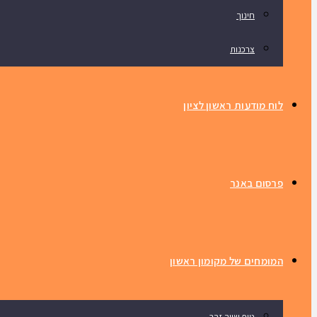
חינוך
צרכנות
לוח מודעות ראשון לציון
פרסום באנר
המומחים של מקומון ראשון
טיפ שווה זהב