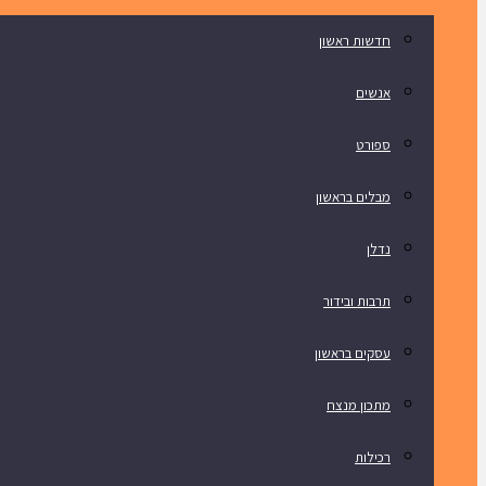
חדשות ראשון
אנשים
ספורט
מבלים בראשון
נדלן
תרבות ובידור
עסקים בראשון
מתכון מנצח
רכילות