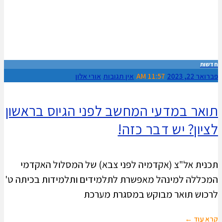
חדשות
פברואר 22, 2023
11:57 AM
אין תגובות
אורי אלון
תואר במדעי המחשב לפני הגיוס בראשון
לציון? יש דבר כזה!
תכנית אל"צ (אקדמיה לפני צבא) של המסלול האקדמי
המכללה למינהל מאפשרת לתלמידים ותלמידות בכיתה ט'
לרכוש תואר מבוקש במסגרת מערכת
קרא עוד ←