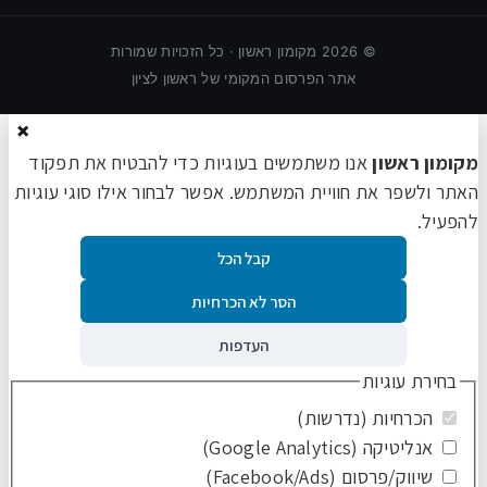
©
2026
מקומון ראשון · כל הזכויות שמורות
אתר הפרסום המקומי של ראשון לציון
×
מקומון ראשון
אנו משתמשים בעוגיות כדי להבטיח את תפקוד
האתר ולשפר את חוויית המשתמש. אפשר לבחור אילו סוגי עוגיות
להפעיל.
קבל הכל
הסר לא הכרחיות
העדפות
בחירת עוגיות
הכרחיות (נדרשות)
אנליטיקה (Google Analytics)
שיווק/פרסום (Facebook/Ads)