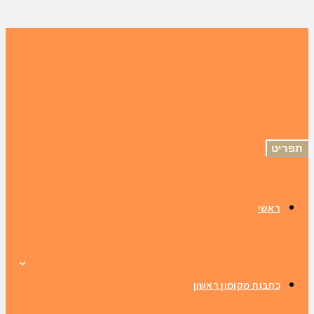
תפריט
ראשי
כתבות מקומון ראשון