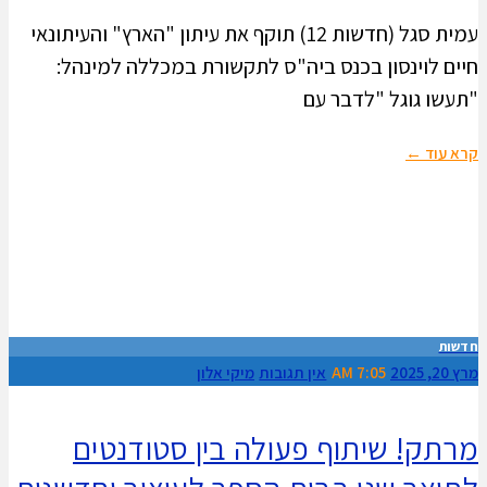
עמית סגל (חדשות 12) תוקף את עיתון "הארץ" והעיתונאי
חיים לוינסון בכנס ביה"ס לתקשורת במכללה למינהל:
"תעשו גוגל "לדבר עם
קרא עוד ←
חדשות
מרץ 20, 2025
7:05 AM
אין תגובות
מיקי אלון
מרתק! שיתוף פעולה בין סטודנטים