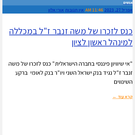
אנשים
אפריל 27, 2023
11:46 AM
אין תגובות
אורי אלון
כנס לזכרו של משה זנבר ז"ל במכללה
למינהל ראשון לציון
"אי שיוויון פיננסי בחברה הישראלית" כנס לזכרו של משה
זנבר ז"ל נגיד בנק ישראל השני ויו"ר בנק לאומי ברקע
השינווים
קרא עוד ←