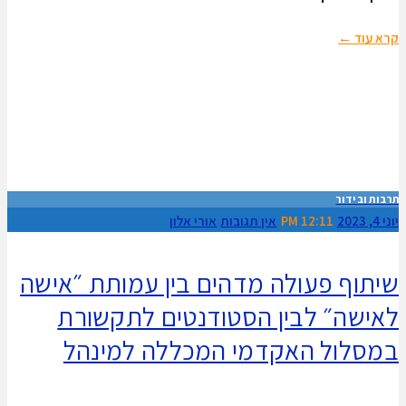
קרא עוד ←
תרבות ובידור
יוני 4, 2023
12:11 PM
אין תגובות
אורי אלון
שיתוף פעולה מדהים בין עמותת ״אישה
לאישה״ לבין הסטודנטים לתקשורת
במסלול האקדמי המכללה למינהל