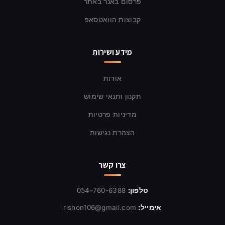
פרסום באנר באתר
קבוצות הוואטסאפ
מידע ושירות
אודות
תקנון ותנאי שימוש
מדיניות פרטיות
הצהרת נגישות
צרו קשר
טלפון:
054-760-6388
אימייל:
rishon106@gmail.com