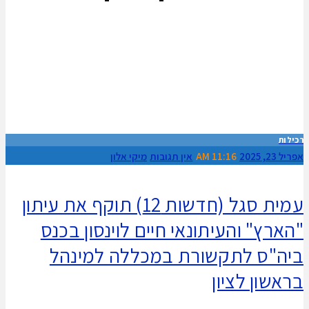
רכילות
אפריל 23, 2025
11:16 AM
אין תגובות
מיקי אלון
עמית סגל (חדשות 12) תוקף את עיתון
"הארץ" והעיתונאי חיים לוינסון בכנס
ביה"ס לתקשורת במכללה למינהל
בראשון לציון