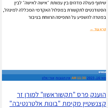
שיתוף פעולה מדהים בין עמותת ״אישה לאישה״ לבין
הסטודנטים לתקשורת במסלול האקדמי המכללה למינהל,
במטרה להשפיע על התפיסה הרווחת בציבור
קרא עוד ←
אנשים
מאי 16, 2023
11:30 AM
אין תגובות
אורי אלון
הוענק פרס "תקשוראשון" למורן זר
קצנשטיין מקימת "בונות אלטרנטיבה"