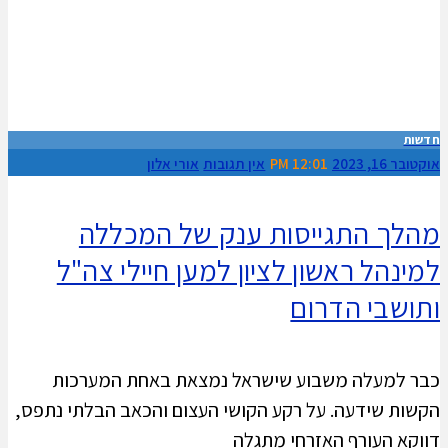
חדשות
אוקטובר 16, 2023
12:01 PM
אין תגובות
אורי אלון
מהלך התגייסות ענק של המכללה
למינהל ראשון לציון למען חיילי צה"ל
ותושבי הדרום
כבר למעלה משבוע שישראל נמצאת באחת המערכות
הקשות שידעה. על רקע הקושי העצום והכאב הבלתי נתפס,
דווקא העורף האזרחי מתגלה