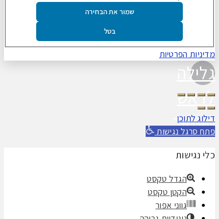
שמור את הבחירה
בטל
מדיניות הפרטיות
גלילה
לראש
העמוד
דילוג לתוכן
פתח סרגל נגישות
כלי נגישות
הגדל טקסט
הקטן טקסט
גווני אפור
ניגודיות גבוהה